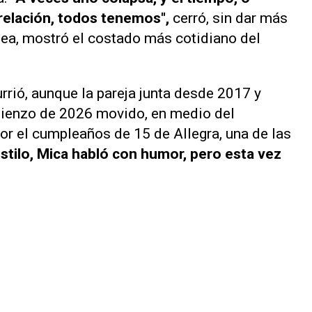
relación, todos tenemos",
cerró, sin dar más
pelea, mostró el costado más cotidiano del
rrió, aunque la pareja junta desde 2017 y
ienzo de 2026 movido, en medio del
r el cumpleaños de 15 de Allegra, una de las
estilo, Mica habló con humor, pero esta vez