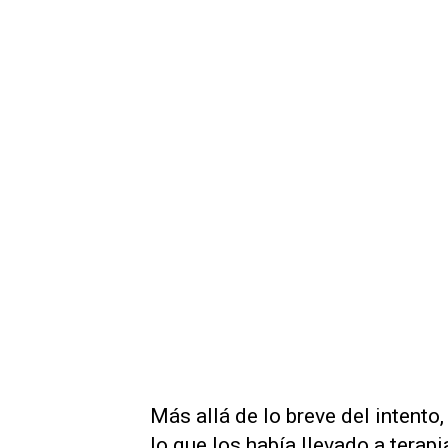
Más allá de lo breve del intento
lo que los había llevado a terapi