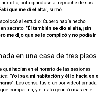
", admitió, anticipándose al reproche de sus
Fabi que me di el alta"
, sumó.
escolocó al estudio: Cubero había hecho
en secreto.
"Él también se dio el alta, ¡sin
ro me dijo que se le complicó y no podía ir
mada en una casa de tres pisos
e qué hacían en el horario de las sesiones,
ica:
"Yo iba a mi habitación y él lo hacía en el
maras".
Las consultas eran por videollamada,
 que comparten, y el dato generó risas en el