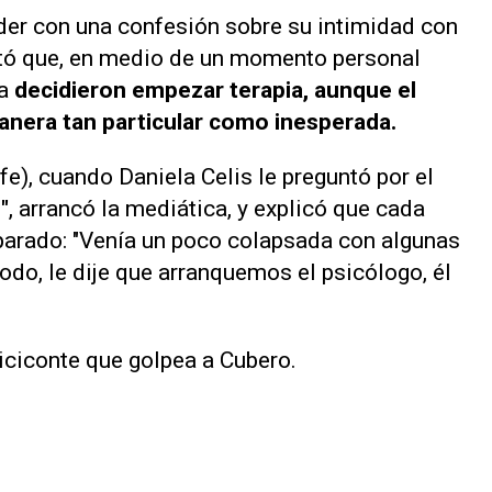
der con una confesión sobre su intimidad con
ntó que, en medio de un momento personal
ta
decidieron empezar terapia, aunque el
nera tan particular como inesperada.
fe
), cuando Daniela Celis le preguntó por el
"
, arrancó la mediática, y explicó que cada
eparado: "Venía un poco colapsada con algunas
todo, le dije que arranquemos el psicólogo, él