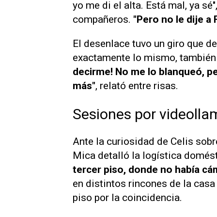
yo me di el alta. Está mal, ya sé
compañeros.
"Pero no le dije a 
El desenlace tuvo un giro que d
exactamente lo mismo, también 
decirme! No me lo blanqueó, pe
más"
, relató entre risas.
Sesiones por videolla
Ante la curiosidad de Celis sobr
Mica detalló la logística domést
tercer piso, donde no había cá
en distintos rincones de la casa
piso por la coincidencia.