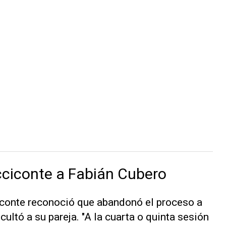
icciconte a Fabián Cubero
iconte reconoció que abandonó el proceso a
ultó a su pareja. "A la cuarta o quinta sesión