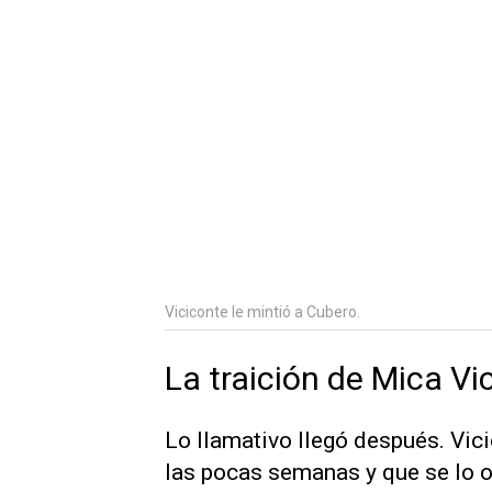
Viciconte le mintió a Cubero.
La traición de Mica V
Lo llamativo llegó después. Vic
las pocas semanas y que se lo oc