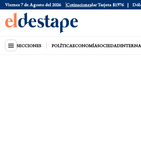
Viernes 7 de Agosto del 2026
Dólar Oficial
$1520
Cotizaciones
Dólar Tarjeta
$1976
Dólar B
SECCIONES
POLÍTICA
ECONOMÍA
SOCIEDAD
INTERNA