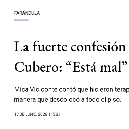
FARÁNDULA
La fuerte confesión
Cubero: “Está mal”
Mica Viciconte contó que hicieron tera
manera que descolocó a todo el piso.
13 DE JUNIO, 2026
| 15.21