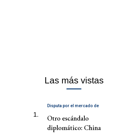
Las más vistas
Disputa por el mercado de
telecomunicaciones
1.
Otro escándalo
diplomático: China