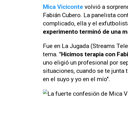
Mica Viciconte
volvió a sorpren
Fabián Cubero. La panelista co
complicado, ella y el exfutbolis
experimento terminó de una ma
Fue en
La Jugada
(
Streams Tele
tema.
"Hicimos terapia con Fabi
uno eligió un profesional por s
situaciones, cuando se te junta 
en el suyo y yo en el mío".