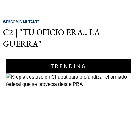
WEBCOMIC MUTANTE
C2 | "TU OFICIO ERA... LA
GUERRA"
TRENDING