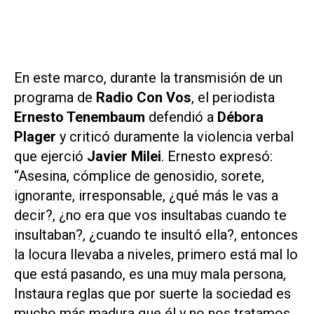
En este marco, durante la transmisión de un
programa de
Radio Con Vos
, el periodista
Ernesto Tenembaum
defendió a
Débora
Plager
y criticó duramente la violencia verbal
que ejerció
Javier Milei
. Ernesto expresó:
“Asesina, cómplice de genosidio, sorete,
ignorante, irresponsable, ¿qué más le vas a
decir?, ¿no era que vos insultabas cuando te
insultaban?, ¿cuando te insultó ella?, entonces
la locura llevaba a niveles, primero está mal lo
que está pasando, es una muy mala persona,
Instaura reglas que por suerte la sociedad es
mucho más madura que él y no nos tratamos