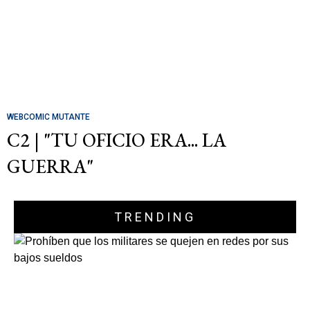
WEBCOMIC MUTANTE
C2 | "TU OFICIO ERA... LA
GUERRA"
TRENDING