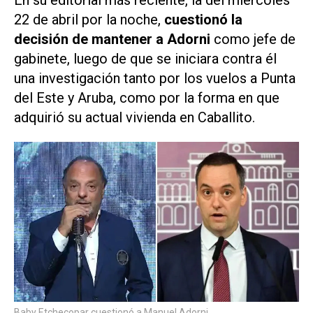
En su editorial más reciente, la del miércoles
22 de abril por la noche,
cuestionó la
decisión de mantener a Adorni
como jefe de
gabinete, luego de que se iniciara contra él
una investigación tanto por los vuelos a Punta
del Este y Aruba, como por la forma en que
adquirió su actual vivienda en Caballito.
Baby Etchecopar cuestionó a Manuel Adorni.