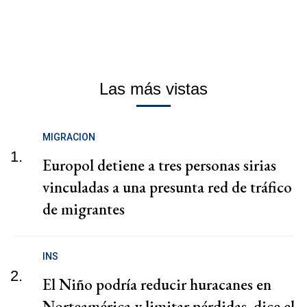
Las más vistas
MIGRACION
1.
Europol detiene a tres personas sirias
vinculadas a una presunta red de tráfico
de migrantes
INS
2.
El Niño podría reducir huracanes en
Norteamérica y limitar pérdidas, dice el