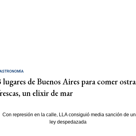
ASTRONOMÍA
3 lugares de Buenos Aires para comer ostra
rescas, un elixir de mar