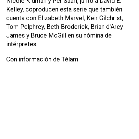
Nicole Kidman y Per Saari, junto a David E.
Kelley, coproducen esta serie que también
cuenta con Elizabeth Marvel, Keir Gilchrist,
Tom Pelphrey, Beth Broderick, Brian d'Arcy
James y Bruce McGill en su nómina de
intérpretes.
Con información de Télam