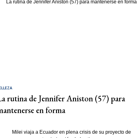
ELLEZA
La rutina de Jennifer Aniston (57) para
mantenerse en forma