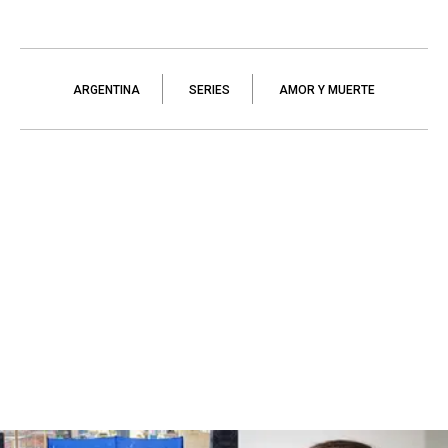
ARGENTINA
SERIES
AMOR Y MUERTE