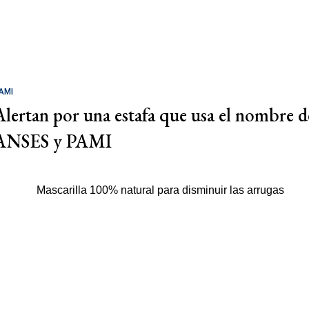
AMI
Alertan por una estafa que usa el nombre d
ANSES y PAMI