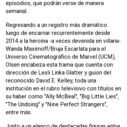
episodios, que podrán verse de manera
semanal.
Regresando a un registro más dramático
luego de encarnar recurrentemente desde
2014 a la heroína -a veces devenida en villana-
Wanda Maximoff/Bruja Escarlata para el
Universo Cinematográfico de Marvel (UCM),
Olsen encabeza esta trama que cuenta con
dirección de Lesli Linka Glatter y guion del
reconocido David E. Kelley, toda una
institución en el rubro televisivo con títulos en
su haber como "Ally McBeal", "Big Little Lies",
"The Undoing" y "Nine Perfect Strangers",
entre más.
Junto a un elenco de destacadas figuras entre