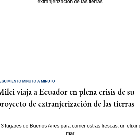
EGUIMIENTO MINUTO A MINUTO
Milei viaja a Ecuador en plena crisis de su
proyecto de extranjerización de las tierras