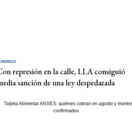
ONGRESO
Con represión en la calle, LLA consiguió
media sanción de una ley despedazada