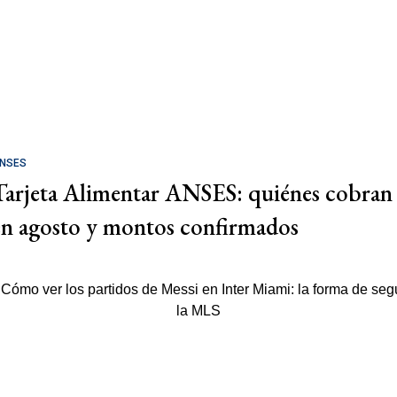
NSES
Tarjeta Alimentar ANSES: quiénes cobran
en agosto y montos confirmados