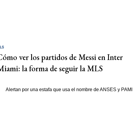
LS
Cómo ver los partidos de Messi en Inter
Miami: la forma de seguir la MLS