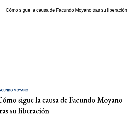
ACUNDO MOYANO
Cómo sigue la causa de Facundo Moyano
tras su liberación