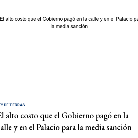
EY DE TIERRAS
El alto costo que el Gobierno pagó en la
calle y en el Palacio para la media sanción