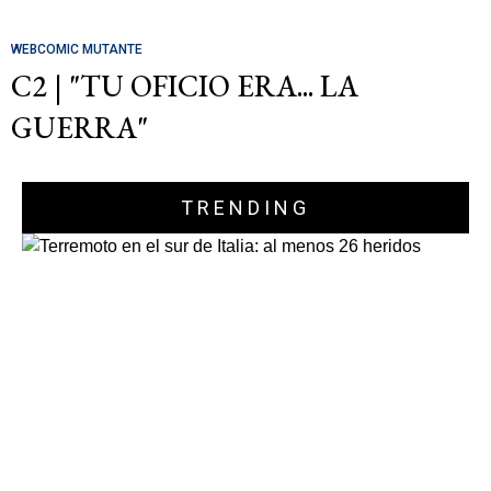
WEBCOMIC MUTANTE
C2 | "TU OFICIO ERA... LA
GUERRA"
TRENDING