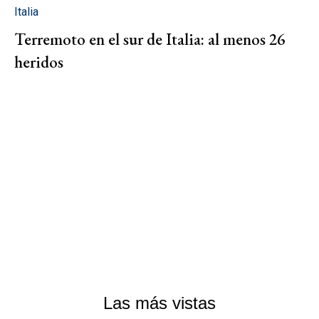
Italia
Terremoto en el sur de Italia: al menos 26
heridos
Las más vistas