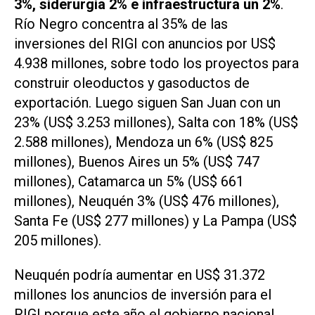
3%, siderurgia 2% e infraestructura un 2%
.
Río Negro concentra al 35% de las
inversiones del RIGI con anuncios por US$
4.938 millones, sobre todo los proyectos para
construir oleoductos y gasoductos de
exportación. Luego siguen San Juan con un
23% (US$ 3.253 millones), Salta con 18% (US$
2.588 millones), Mendoza un 6% (US$ 825
millones), Buenos Aires un 5% (US$ 747
millones), Catamarca un 5% (US$ 661
millones), Neuquén 3% (US$ 476 millones),
Santa Fe (US$ 277 millones) y La Pampa (US$
205 millones).
Neuquén podría aumentar en US$ 31.372
millones los anuncios de inversión para el
RIGI porque este año el gobierno nacional