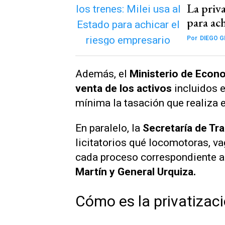
La priva
para ach
Por
DIEGO 
Además, el
Ministerio de Econ
venta de los activos
incluidos 
mínima la tasación que realiza 
En paralelo, la
Secretaría de Tr
licitatorios qué locomotoras, v
cada proceso correspondiente a
Martín y General Urquiza.
Cómo es la privatizac