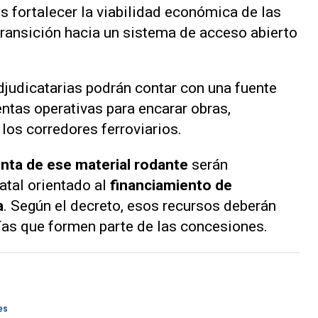
es fortalecer la viabilidad económica de las
transición hacia un sistema de acceso abierto
judicatarias podrán contar con una fuente
ntas operativas para encarar obras,
los corredores ferroviarios.
nta de ese material rodante
serán
atal orientado al
financiamiento de
a
. Según el decreto, esos recursos deberán
vías que formen parte de las concesiones.
es