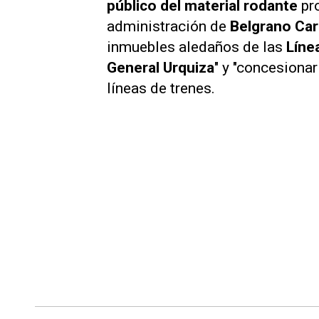
público del material rodante
pr
administración de
Belgrano Ca
inmuebles aledaños de las
Líne
General Urquiza
" y "concesionar
líneas de trenes.