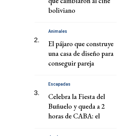
que cambiaron al cine
boliviano
Animales
2.
El pájaro que construye
una casa de diseño para
conseguir pareja
Escapadas
3.
Celebra la Fiesta del
Buñuelo y queda a 2
horas de CABA: el
pueblo al que deberías ir