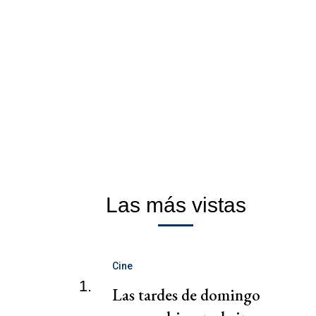
Las más vistas
Cine
1.
Las tardes de domingo