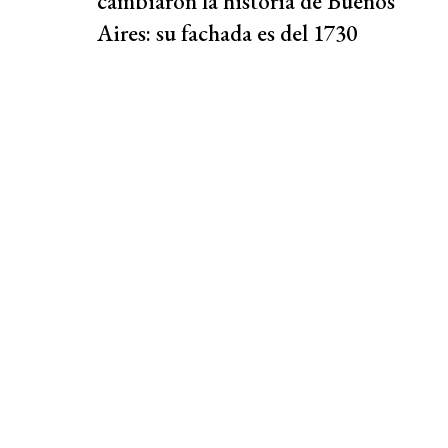
cambiaron la historia de Buenos
Aires: su fachada es del 1730