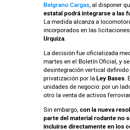
Belgrano Cargas
, al disponer q
estatal podrá integrarse a las 
La medida alcanza a locomotoras
incorporados en las licitaciones
Urquiza
.
La decisión fue oficializada me
martes en el Boletín Oficial, y 
desintegración vertical definido
privatización por la
Ley Bases
. 
unidades de negocio: por un lado
otro la venta de activos ferrovia
Sin embargo,
con la nueva reso
parte del material rodante no 
incluirse directamente en los 