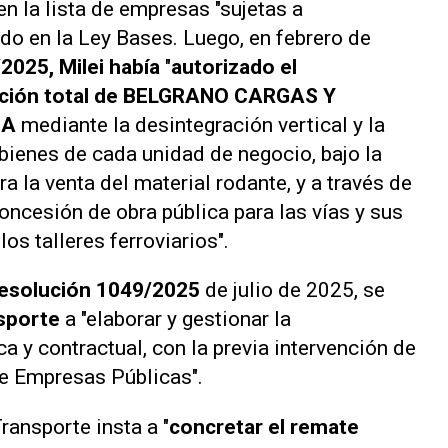
en la lista de empresas "sujetas a
ido en la Ley Bases. Luego, en febrero de
2025, Milei había
"
autorizado el
zación total de BELGRANO CARGAS Y
MA
mediante la desintegración vertical y la
 bienes de cada unidad de negocio, bajo la
 la venta del material rodante, y a través de
oncesión de obra pública para las vías y sus
os talleres ferroviarios".
esolución 1049/2025
de julio de 2025, se
nsporte
a "elaborar y gestionar la
ca y contractual, con la previa intervención de
e Empresas Públicas".
ransporte insta a "
concretar el remate