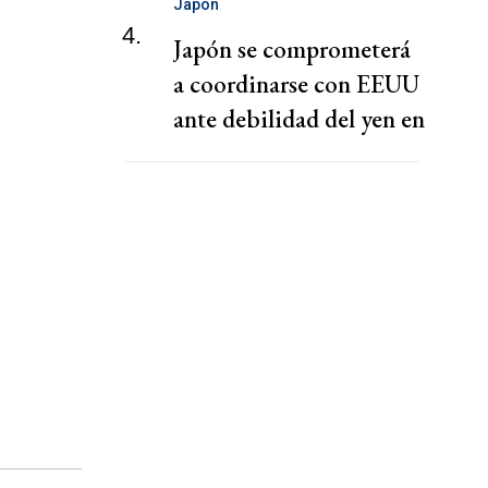
Japón
4.
Japón se comprometerá
a coordinarse con EEUU
ante debilidad del yen en
una batalla histórica