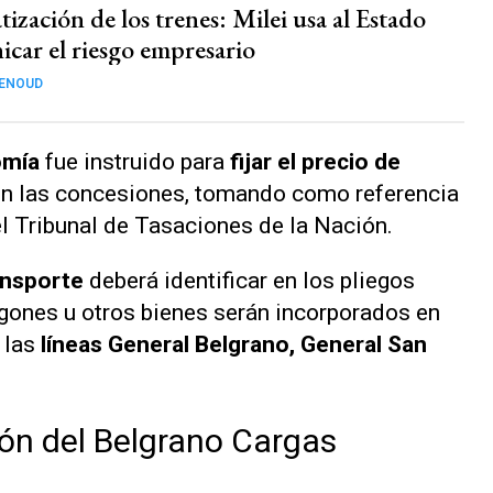
tización de los trenes: Milei usa al Estado
icar el riesgo empresario
GENOUD
omía
fue instruido para
fijar el precio de
en las concesiones, tomando como referencia
el Tribunal de Tasaciones de la Nación.
ansporte
deberá identificar en los pliegos
agones u otros bienes serán incorporados en
 las
líneas General Belgrano, General San
ión del Belgrano Cargas