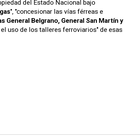
opiedad del Estado Nacional bajo
rgas
", "concesionar las vías férreas e
as General Belgrano, General San Martín y
 el uso de los talleres ferroviarios" de esas