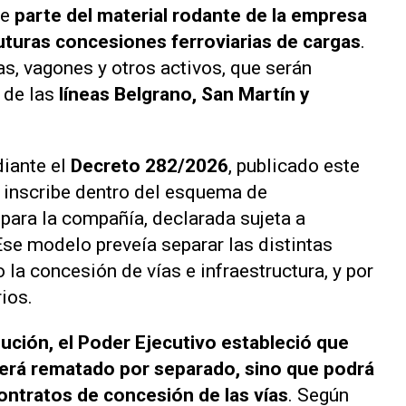
ue
parte del material rodante de la empresa
futuras concesiones ferroviarias de cargas
.
, vagones y otros activos, que serán
 de las
líneas Belgrano, San Martín y
diante el
Decreto 282/2026
, publicado este
se inscribe dentro del esquema de
 para la compañía, declarada sujeta a
Ese modelo preveía separar las distintas
 la concesión de vías e infraestructura, y por
rios.
lución, el Poder Ejecutivo estableció que
será rematado por separado, sino que podrá
contratos de concesión de las vías
. Según