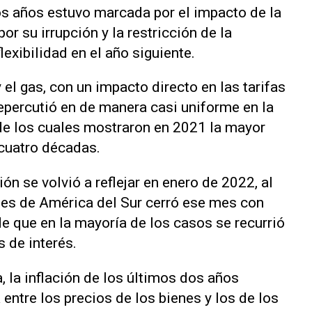
os años estuvo marcada por el impacto de la
r su irrupción y la restricción de la
exibilidad en el año siguiente.
 el gas, con un impacto directo en las tarifas
repercutió en de manera casi uniforme en la
de los cuales mostraron en 2021 la mayor
 cuatro décadas.
ón se volvió a reflejar en enero de 2022, al
ses de América del Sur cerró ese mes con
e que en la mayoría de los casos se recurrió
 de interés.
, la inflación de los últimos dos años
ntre los precios de los bienes y los de los