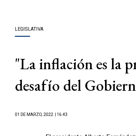
LEGISLATIVA
"La inflación es la 
desafío del Gobier
01 DE MARZO, 2022
| 16.43