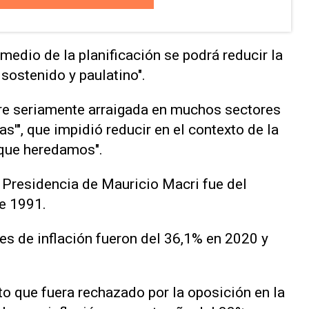
medio de la planificación se podrá reducir la
 sostenido y paulatino".
re seriamente arraigada en muchos sectores
s'", que impidió reducir en el contexto de la
 que heredamos".
a Presidencia de Mauricio Macri fue del
de 1991.
es de inflación fueron del 36,1% en 2020 y
to que fuera rechazado por la oposición en la