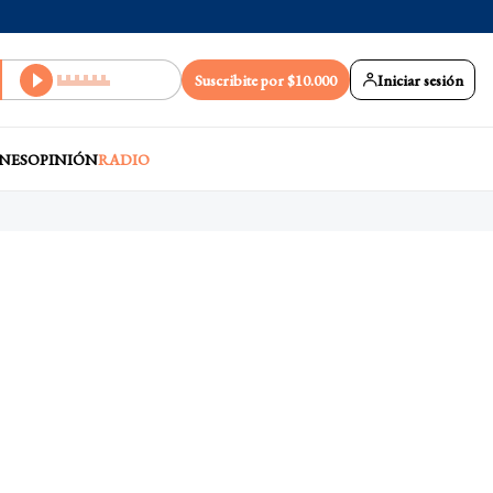
Suscribite por $10.000
Iniciar sesión
NES
OPINIÓN
RADIO