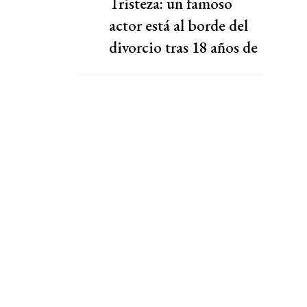
Tristeza: un famoso
actor está al borde del
divorcio tras 18 años de
relación