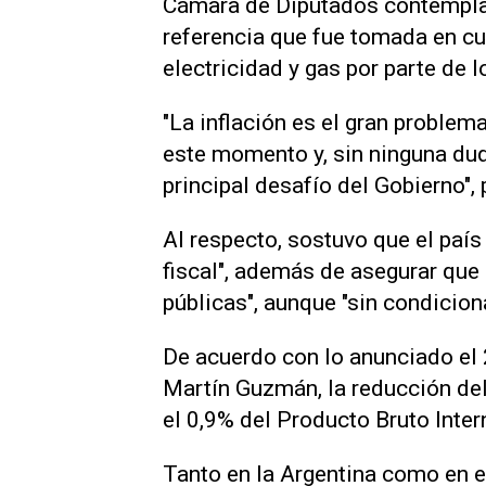
Cámara de Diputados contemplab
referencia que fue tomada en cu
electricidad y gas por parte de 
"La inflación es el gran problem
este momento y, sin ninguna duda
principal desafío del Gobierno", 
Al respecto, sostuvo que el país
fiscal", además de asegurar que 
públicas", aunque "sin condiciona
De acuerdo con lo anunciado el 
Martín Guzmán, la reducción del 
el 0,9% del Producto Bruto Inte
Tanto en la Argentina como en el