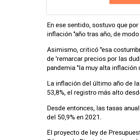
En ese sentido, sostuvo que por 
inflación "año tras año, de modo
Asimismo, criticó "esa costumb
de 'remarcar precios por las duda
pandemia "la muy alta inflación
La inflación del último año de l
53,8%, el registro más alto des
Desde entonces, las tasas anual
del 50,9% en 2021.
El proyecto de ley de Presupues