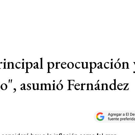
principal preocupación 
no", asumió Fernández