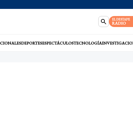
EL DESTAPE
RADIO
CIONALES
DEPORTES
ESPECTÁCULOS
TECNOLOGÍA
INVESTIGACIO