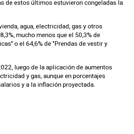
fas de estos últimos estuvieron congeladas la
vienda, agua, electricidad, gas y otros
 28,3%, mucho menos que el 50,3% de
cas" o el 64,6% de "Prendas de vestir y
2022, luego de la aplicación de aumentos
ectricidad y gas, aunque en porcentajes
salarios y a la inflación proyectada.