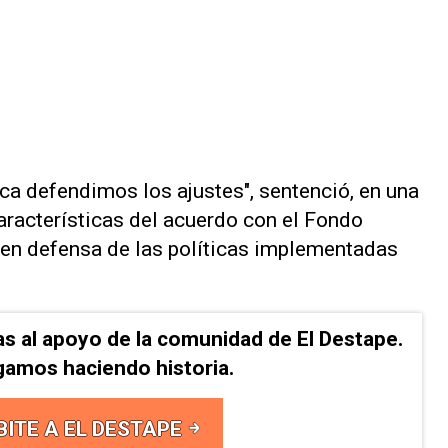
a defendimos los ajustes", sentenció, en una
características del acuerdo con el Fondo
 en defensa de las políticas implementadas
as al apoyo de la comunidad de El Destape.
gamos haciendo historia.
BITE A EL DESTAPE