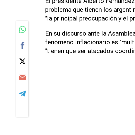
El presidente Alberto Fernández 
problema que tienen los argentin
"la principal preocupación y el p
En su discurso ante la Asamblea 
fenómeno inflacionario es "mult
"tienen que ser atacados coord