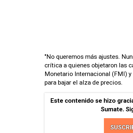
"No queremos más ajustes. Nunc
crítica a quienes objetaron las 
Monetario Internacional (FMI) y
para bajar el alza de precios.
Este contenido se hizo graci
Sumate. Si
SUSCRI