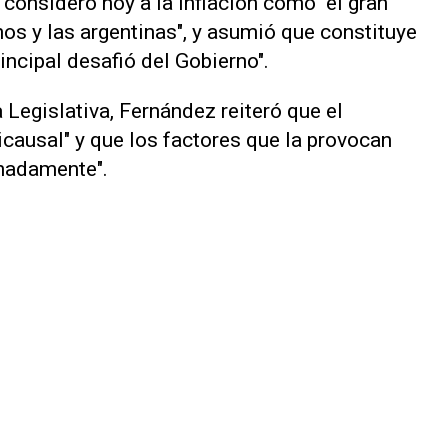
consideró hoy a la inflación como "el gran
os y las argentinas", y asumió que constituye
rincipal desafió del Gobierno".
Legislativa, Fernández reiteró que el
icausal" y que los factores que la provocan
inadamente".