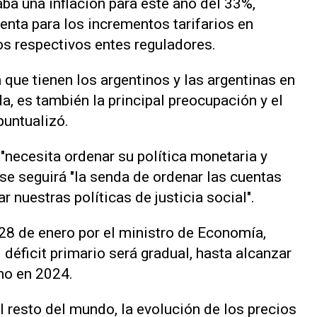
a una inflación para este año del 33%,
enta para los incrementos tarifarios en
los respectivos entes reguladores.
a que tienen los argentinos y las argentinas en
, es también la principal preocupación y el
puntualizó.
 "necesita ordenar su política monetaria y
se seguirá "la senda de ordenar las cuentas
r nuestras políticas de justicia social".
28 de enero por el ministro de Economía,
déficit primario será gradual, hasta alcanzar
rno en 2024.
 resto del mundo, la evolución de los precios