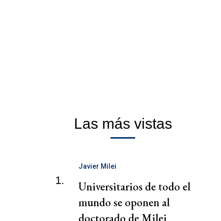
Las más vistas
Javier Milei
1.
Universitarios de todo el
mundo se oponen al
doctorado de Milei