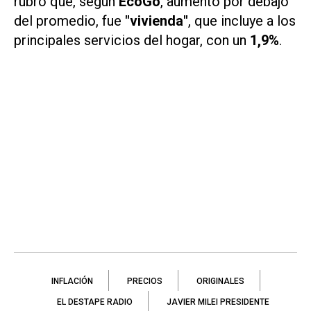
rubro que, según
EcoGo
, aumentó por debajo
del promedio, fue
"vivienda"
, que incluye a los
principales servicios del hogar, con un
1,9%
.
INFLACIÓN
PRECIOS
ORIGINALES
EL DESTAPE RADIO
JAVIER MILEI PRESIDENTE