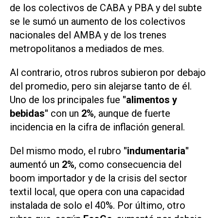
de los colectivos de CABA y PBA y del subte
se le sumó un aumento de los colectivos
nacionales del AMBA y de los trenes
metropolitanos a mediados de mes.
Al contrario, otros rubros subieron por debajo
del promedio, pero sin alejarse tanto de él.
Uno de los principales fue
"alimentos y
bebidas"
con un
2%
, aunque de fuerte
incidencia en la cifra de inflación general.
Del mismo modo, el rubro
"indumentaria"
aumentó un
2%
, como consecuencia del
boom importador y de la crisis del sector
textil local, que opera con una capacidad
instalada de solo el 40%. Por último, otro