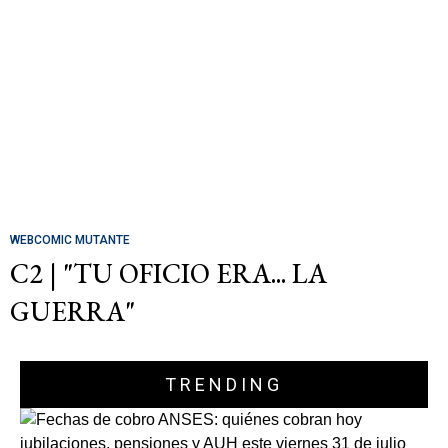
WEBCOMIC MUTANTE
C2 | "TU OFICIO ERA... LA
GUERRA"
TRENDING