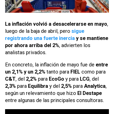
La inflación volvió a desacelerarse en mayo
,
luego de la baja de abril, pero
sigue
registrando una fuerte inercia
y se mantiene
por ahora arriba del 2%
, advierten los
analistas privados.
En concreto, la inflación de mayo fue de
entre
un 2,1% y un 2,2%
tanto para
FIEL
como para
C&T
, del
2,2%
para
EcoGo
y para
LCG
, del
2,3%
para
Equilibra
y del
2,5%
para
Analytica
,
según un relevamiento que hizo
El Destape
entre algunas de las principales consultoras.