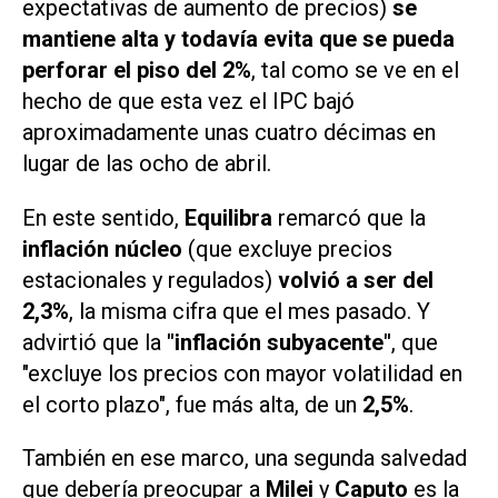
expectativas de aumento de precios)
se
mantiene alta y todavía evita que se pueda
perforar el piso del 2%
, tal como se ve en el
hecho de que esta vez el IPC bajó
aproximadamente unas cuatro décimas en
lugar de las ocho de abril.
En este sentido,
Equilibra
remarcó que la
inflación núcleo
(que excluye precios
estacionales y regulados)
volvió a ser del
2,3%
, la misma cifra que el mes pasado. Y
advirtió que la
"inflación subyacente"
, que
"excluye los precios con mayor volatilidad en
el corto plazo", fue más alta, de un
2,5%
.
También en ese marco, una segunda salvedad
que debería preocupar a
Milei
y
Caputo
es la