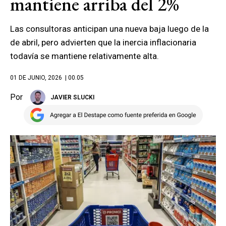
mantiene arriba del 2%
Las consultoras anticipan una nueva baja luego de la
de abril, pero advierten que la inercia inflacionaria
todavía se mantiene relativamente alta.
01 DE JUNIO, 2026
| 00.05
Por
JAVIER SLUCKI