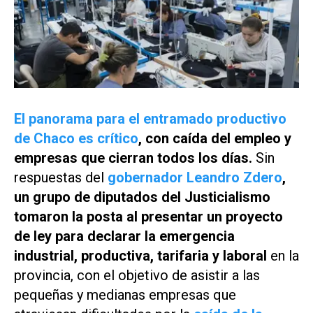
El panorama para el entramado productivo
de Chaco es crítico
, con caída del empleo y
empresas que cierran todos los días.
Sin
respuestas del
gobernador Leandro Zdero
,
un grupo de diputados del
Justicialismo
tomaron la posta al presentar un proyecto
de ley para declarar la emergencia
industrial, productiva, tarifaria y laboral
en la
provincia, con el objetivo de asistir a las
pequeñas y medianas empresas que