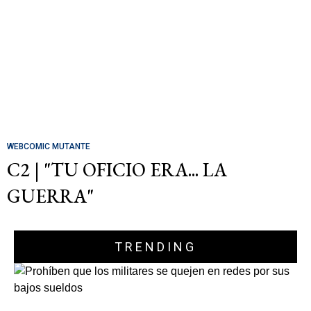
WEBCOMIC MUTANTE
C2 | "TU OFICIO ERA... LA
GUERRA"
TRENDING