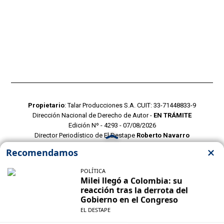
Propietario
: Talar Producciones S.A. CUIT: 33-71448833-9
Dirección Nacional de Derecho de Autor -
EN TRÁMITE
Edición Nº - 4293 - 07/08/2026
Director Periodístico de El Destape
Roberto Navarro
TERMINOS Y CONDICIONES
POLITICAS DE PRIVACIDAD
CONTACTO COMERCIAL
CONTACTO EDITORIAL