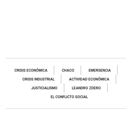
CRISIS ECONÓMICA
CHACO
EMERGENCIA
CRISIS INDUSTRIAL
ACTIVIDAD ECONÓMICA
JUSTICIALISMO
LEANDRO ZDERO
EL CONFLICTO SOCIAL