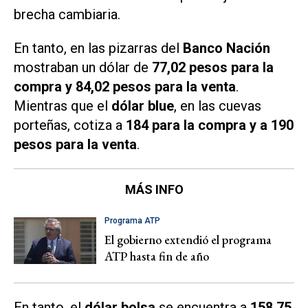
brecha cambiaria.
En tanto, en las pizarras del
Banco Nación
mostraban un dólar de
77,02 pesos para la
compra y 84,02 pesos para la venta
.
Mientras que el
dólar blue
, en las cuevas
porteñas, cotiza a
184 para la compra y a 190
pesos para la venta
.
MÁS INFO
Programa ATP
El gobierno extendió el programa
ATP hasta fin de año
En tanto, el
dólar bolsa
se encuentra a
158,75