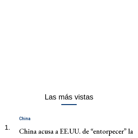
Las más vistas
China
1.
China acusa a EE.UU. de “entorpecer” la