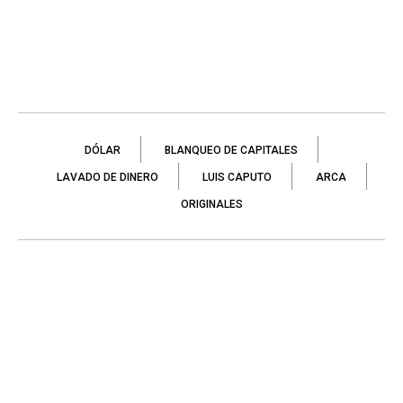
DÓLAR
BLANQUEO DE CAPITALES
LAVADO DE DINERO
LUIS CAPUTO
ARCA
ORIGINALES