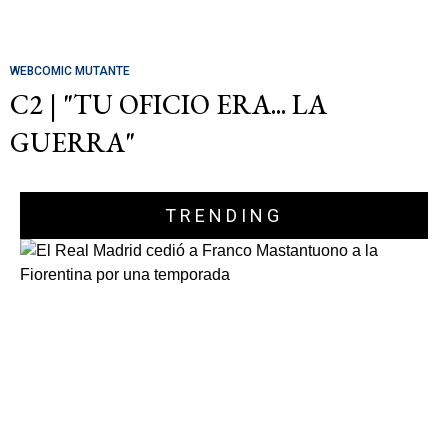
WEBCOMIC MUTANTE
C2 | "TU OFICIO ERA... LA
GUERRA"
TRENDING