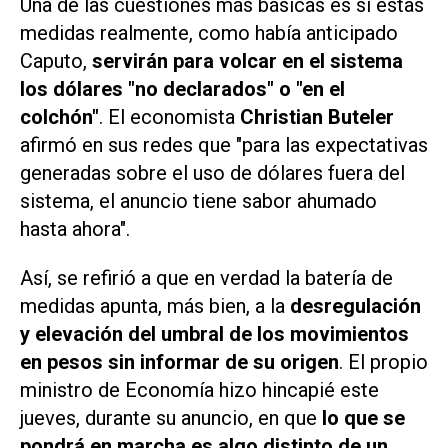
Una de las cuestiones más básicas es si estas
medidas realmente, como había anticipado
Caputo,
servirán para volcar en el sistema
los dólares "no declarados" o "en el
colchón"
. El economista
Christian Buteler
afirmó en sus redes que "para las expectativas
generadas sobre el uso de dólares fuera del
sistema, el anuncio tiene sabor ahumado
hasta ahora".
Así, se refirió a que en verdad la batería de
medidas apunta, más bien, a la
desregulación
y elevación del umbral de los movimientos
en pesos sin informar de su origen
. El propio
ministro de Economía hizo hincapié este
jueves, durante su anuncio, en que
lo que se
pondrá en marcha es algo distinto de un