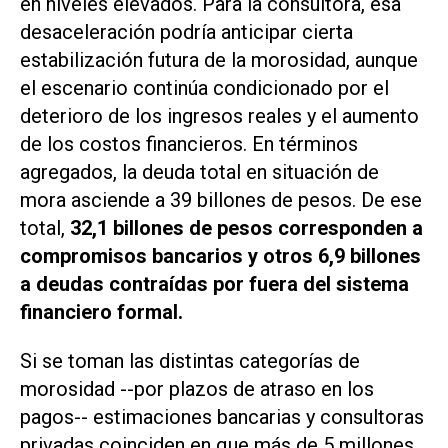
en niveles elevados. Para la consultora, esa
desaceleración podría anticipar cierta
estabilización futura de la morosidad, aunque
el escenario continúa condicionado por el
deterioro de los ingresos reales y el aumento
de los costos financieros. En términos
agregados, la deuda total en situación de
mora asciende a 39 billones de pesos. De ese
total,
32,1 billones de pesos corresponden a
compromisos bancarios y otros 6,9 billones
a deudas contraídas por fuera del sistema
financiero formal.
Si se toman las distintas categorías de
morosidad --por plazos de atraso en los
pagos-- estimaciones bancarias y consultoras
privadas coinciden en que más de 5 millones