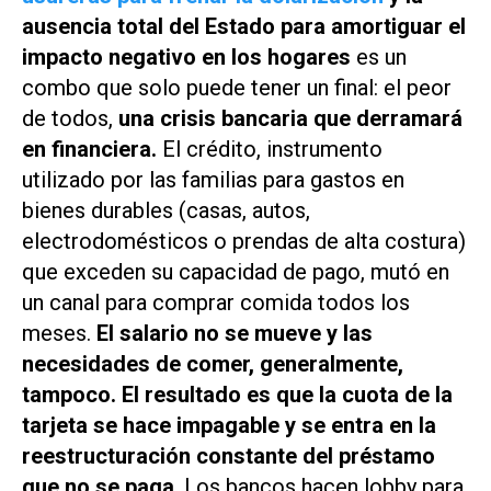
ausencia total del Estado para amortiguar el
impacto negativo en los hogares
es un
combo que solo puede tener un final: el peor
de todos,
una crisis bancaria que derramará
en financiera.
El crédito, instrumento
utilizado por las familias para gastos en
bienes durables (casas, autos,
electrodomésticos o prendas de alta costura)
que exceden su capacidad de pago, mutó en
un canal para comprar comida todos los
meses.
El salario no se mueve y las
necesidades de comer, generalmente,
tampoco. El resultado es que la cuota de la
tarjeta se hace impagable y se entra en la
reestructuración constante del préstamo
que no se paga
. Los bancos hacen lobby para