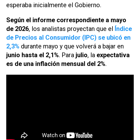
esperaba inicialmente el Gobierno.
Según el informe correspondiente a mayo
de 2026
, los analistas proyectan que el
Índice
de Precios al Consumidor (IPC) se ubicó en
2,3%
durante mayo y que volverá a bajar en
junio hasta el 2,1%
. Para
julio
, la
expectativa
es de una inflación mensual del 2%
.