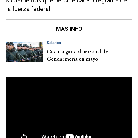
suplementos que percibe cada integrante de
la fuerza federal.
MÁS INFO
Salarios
Cuánto gana el personal de
Gendarmería en mayo