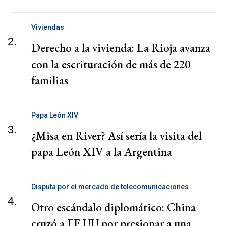
Viviendas
2.
Derecho a la vivienda: La Rioja avanza
con la escrituración de más de 220
familias
Papa León XIV
3.
¿Misa en River? Así sería la visita del
papa León XIV a la Argentina
Disputa por el mercado de telecomunicaciones
4.
Otro escándalo diplomático: China
cruzó a EE.UU por presionar a una