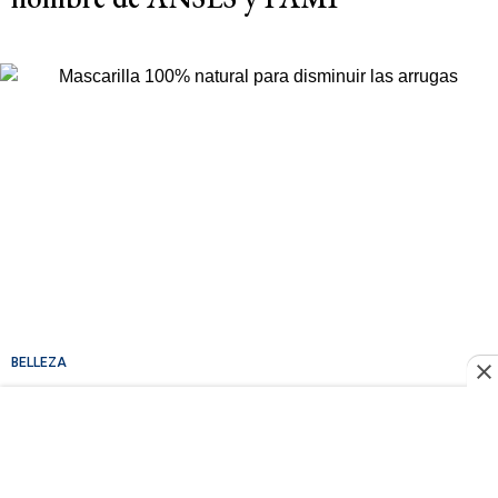
BELLEZA
Mascarilla 100% natural para disminuir
las arrugas