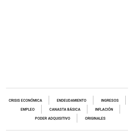
CRISIS ECONÓMICA
ENDEUDAMIENTO
INGRESOS
EMPLEO
CANASTA BÁSICA
INFLACIÓN
PODER ADQUISITIVO
ORIGINALES