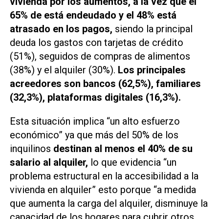
vivienda por los aumentos, a la vez que el
65% de está endeudado y el 48% está
atrasado en los pagos,
siendo la principal
deuda los gastos con tarjetas de crédito
(51%), seguidos de compras de alimentos
(38%) y el alquiler (30%).
Los principales
acreedores son bancos (62,5%), familiares
(32,3%), plataformas digitales (16,3%).
Esta situación implica “un alto esfuerzo
económico” ya que más del 50% de los
inquilinos
destinan al menos el 40% de su
salario al alquiler,
lo que evidencia “un
problema estructural en la accesibilidad a la
vivienda en alquiler” esto porque “a medida
que aumenta la carga del alquiler, disminuye la
capacidad de los hogares para cubrir otros