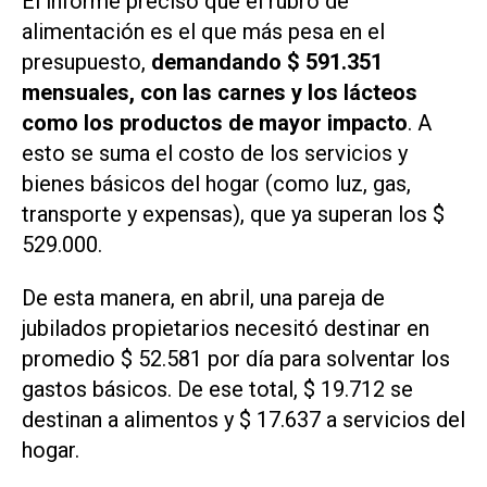
El informe precisó que el rubro de
alimentación es el que más pesa en el
presupuesto,
demandando $ 591.351
mensuales, con las carnes y los lácteos
como los productos de mayor impacto
. A
esto se suma el costo de los servicios y
bienes básicos del hogar (como luz, gas,
transporte y expensas), que ya superan los $
529.000.
De esta manera, en abril, una pareja de
jubilados propietarios necesitó destinar en
promedio $ 52.581 por día para solventar los
gastos básicos. De ese total, $ 19.712 se
destinan a alimentos y $ 17.637 a servicios del
hogar.