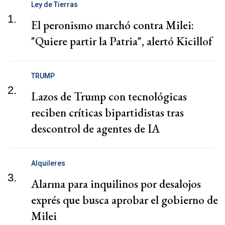
Ley de Tierras
1.
El peronismo marchó contra Milei:
"Quiere partir la Patria", alertó Kicillof
TRUMP
2.
Lazos de Trump con tecnológicas
reciben críticas bipartidistas tras
descontrol de agentes de IA
Alquileres
3.
Alarma para inquilinos por desalojos
exprés que busca aprobar el gobierno de
Milei