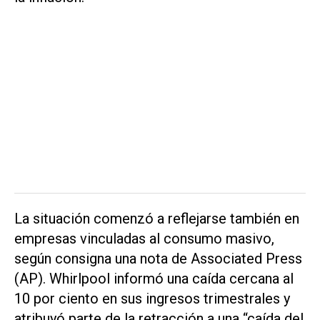
La situación comenzó a reflejarse también en
empresas vinculadas al consumo masivo,
según consigna una nota de
Associated Press
(AP)
. Whirlpool informó una caída cercana al
10 por ciento en sus ingresos trimestrales y
atribuyó parte de la retracción a una “caída del