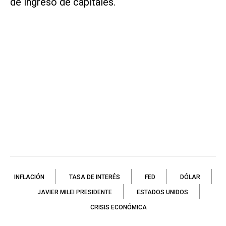
de ingreso de capitales.
INFLACIÓN
TASA DE INTERÉS
FED
DÓLAR
JAVIER MILEI PRESIDENTE
ESTADOS UNIDOS
CRISIS ECONÓMICA