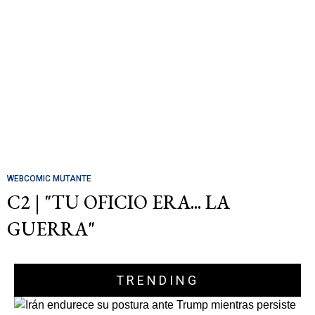
WEBCOMIC MUTANTE
C2 | "TU OFICIO ERA... LA
GUERRA"
TRENDING