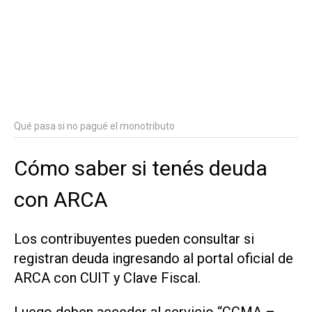
Qué pasa si no pagué el monotributo
Cómo saber si tenés deuda
con ARCA
Los contribuyentes pueden consultar si
registran deuda ingresando al portal oficial de
ARCA con CUIT y Clave Fiscal.
Luego deben acceder al servicio “CCMA –