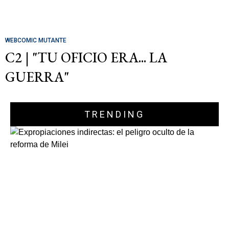
WEBCOMIC MUTANTE
C2 | "TU OFICIO ERA... LA
GUERRA"
TRENDING