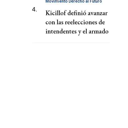
Movimiento Derecho al Futuro
4.
Kicillof definió avanzar
con las reelecciones de
intendentes y el armado
territorial