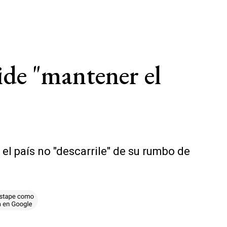
ide "mantener el
el país no "descarrile" de su rumbo de