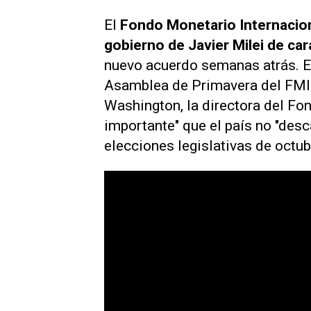
El
Fondo Monetario Internacion
gobierno de Javier Milei de ca
nuevo acuerdo semanas atrás. En
Asamblea de Primavera del FMI 
Washington, la directora del Fo
importante" que el país no "desc
elecciones legislativas de octu