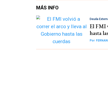
MÁS INFO
Deuda Extern
El FMI v
hasta la
Por
FERNAN