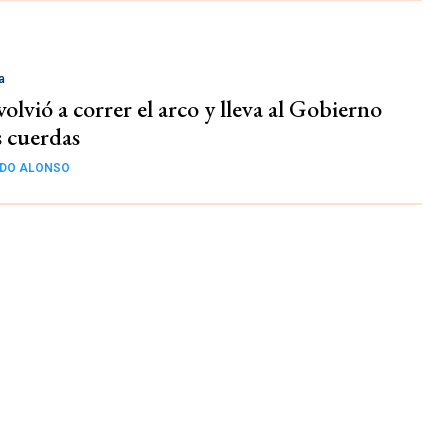
a
olvió a correr el arco y lleva al Gobierno
s cuerdas
DO ALONSO