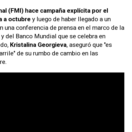
al (FMI)
hace campaña explícita por el
ra a octubre
y luego de haber llegado a un
 una conferencia de prensa en el marco de la
y del Banco Mundial que se celebra en
ndo,
Kristalina Georgieva
, aseguró que "es
arrile" de su rumbo de cambio en las
bre.