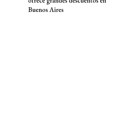
ofrece grandes descuentos en
Buenos Aires