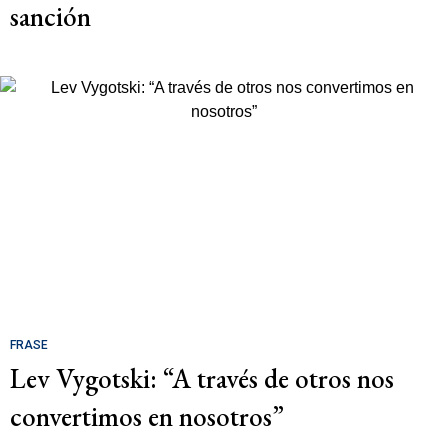
sanción
FRASE
Lev Vygotski: “A través de otros nos
convertimos en nosotros”