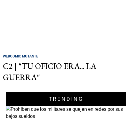
WEBCOMIC MUTANTE
C2 | "TU OFICIO ERA... LA
GUERRA"
TRENDING