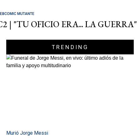
EBCOMIC MUTANTE
C2 | "TU OFICIO ERA... LA GUERRA"
TRENDING
Murió Jorge Messi