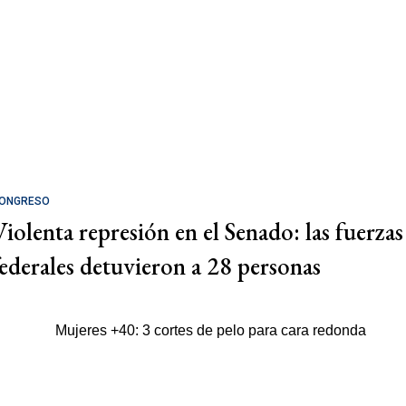
ONGRESO
Violenta represión en el Senado: las fuerzas
federales detuvieron a 28 personas