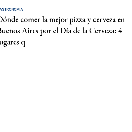
ASTRONOMÍA
Dónde comer la mejor pizza y cerveza en
Buenos Aires por el Día de la Cerveza: 4
lugares q