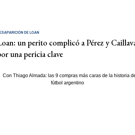
ESAPARICIÓN DE LOAN
Loan: un perito complicó a Pérez y Caillav
por una pericia clave