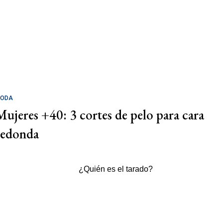
ODA
Mujeres +40: 3 cortes de pelo para cara
redonda