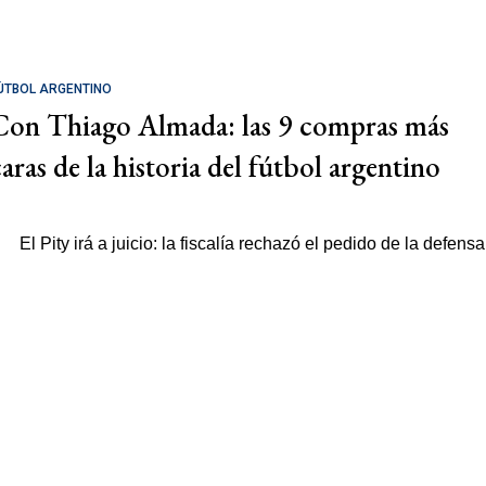
ÚTBOL ARGENTINO
Con Thiago Almada: las 9 compras más
caras de la historia del fútbol argentino