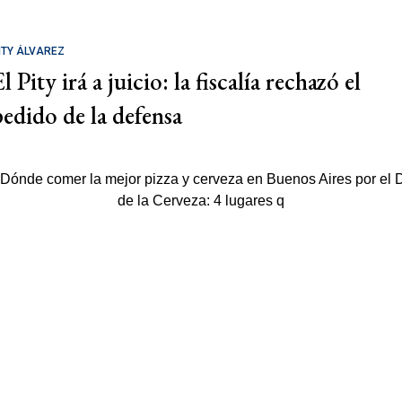
ITY ÁLVAREZ
l Pity irá a juicio: la fiscalía rechazó el
pedido de la defensa