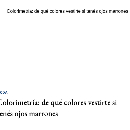
ODA
Colorimetría: de qué colores vestirte si
tenés ojos marrones