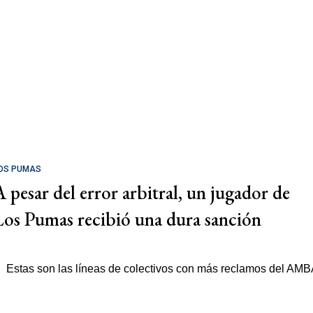
OS PUMAS
A pesar del error arbitral, un jugador de
Los Pumas recibió una dura sanción