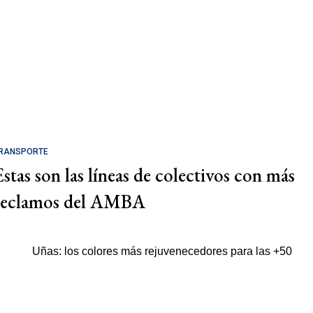
RANSPORTE
Estas son las líneas de colectivos con más
reclamos del AMBA