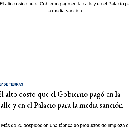
EY DE TIERRAS
El alto costo que el Gobierno pagó en la
calle y en el Palacio para la media sanción