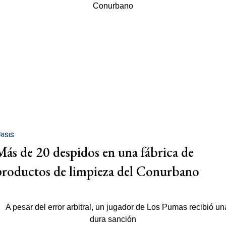
RISIS
Más de 20 despidos en una fábrica de
productos de limpieza del Conurbano