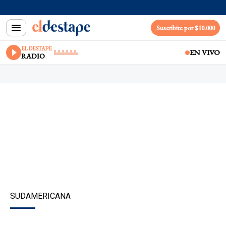
Suscribite por $10.000
EL DESTAPE
EN VIVO
RADIO
SUDAMERICANA