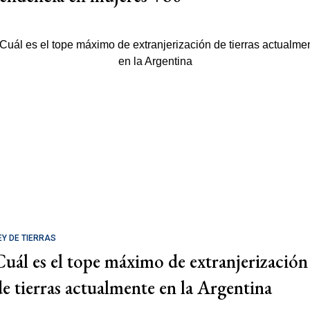
EY DE TIERRAS
Cuál es el tope máximo de extranjerización
de tierras actualmente en la Argentina