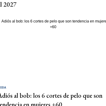
al 2027
ODA
Adiós al bob: los 6 cortes de pelo que son
tendencia en mujeres +60