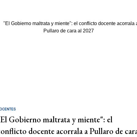
OCENTES
"El Gobierno maltrata y miente": el
conflicto docente acorrala a Pullaro de car