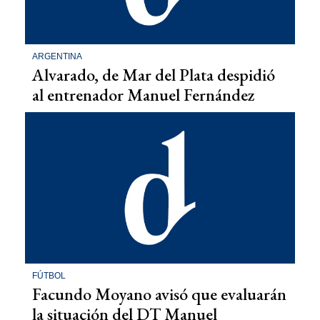
ARGENTINA
Alvarado, de Mar del Plata despidió
al entrenador Manuel Fernández
FÚTBOL
Facundo Moyano avisó que evaluarán
la situación del DT Manuel