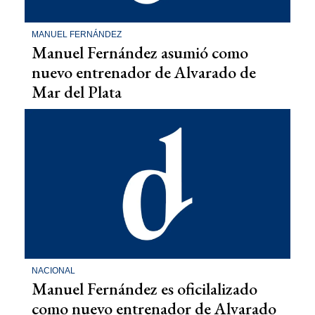
MANUEL FERNÁNDEZ
Manuel Fernández asumió como
nuevo entrenador de Alvarado de
Mar del Plata
NACIONAL
Manuel Fernández es oficilalizado
como nuevo entrenador de Alvarado