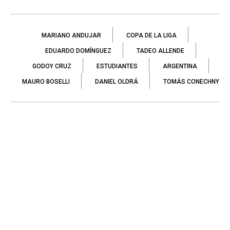
MARIANO ANDUJAR
COPA DE LA LIGA
EDUARDO DOMÍNGUEZ
TADEO ALLENDE
GODOY CRUZ
ESTUDIANTES
ARGENTINA
MAURO BOSELLI
DANIEL OLDRÁ
TOMÁS CONECHNY