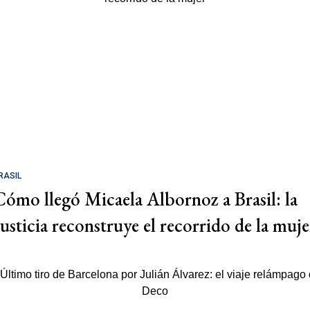
RASIL
Cómo llegó Micaela Albornoz a Brasil: la
Justicia reconstruye el recorrido de la muje