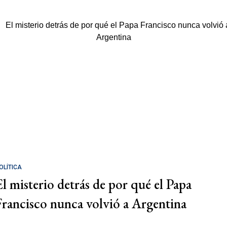
OLÍTICA
El misterio detrás de por qué el Papa
Francisco nunca volvió a Argentina