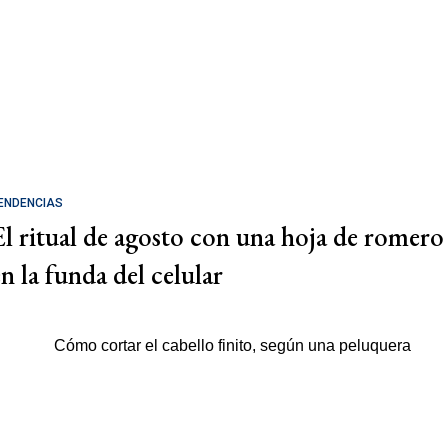
ENDENCIAS
El ritual de agosto con una hoja de romero
en la funda del celular