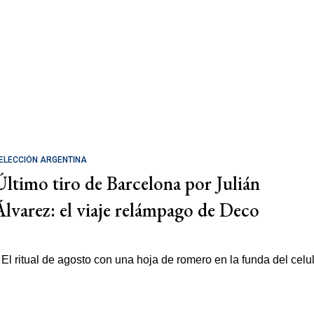
ELECCIÓN ARGENTINA
Último tiro de Barcelona por Julián
Álvarez: el viaje relámpago de Deco