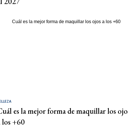
al 2027
ELLEZA
Cuál es la mejor forma de maquillar los ojo
a los +60