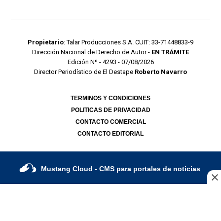
Propietario
: Talar Producciones S.A. CUIT: 33-71448833-9
Dirección Nacional de Derecho de Autor -
EN TRÁMITE
Edición Nº - 4293 - 07/08/2026
Director Periodístico de El Destape
Roberto Navarro
TERMINOS Y CONDICIONES
POLITICAS DE PRIVACIDAD
CONTACTO COMERCIAL
CONTACTO EDITORIAL
Mustang Cloud
- CMS para portales de noticias