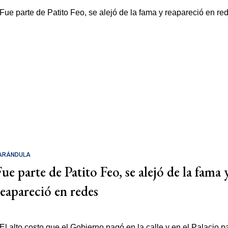
ARÁNDULA
Fue parte de Patito Feo, se alejó de la fama 
reapareció en redes