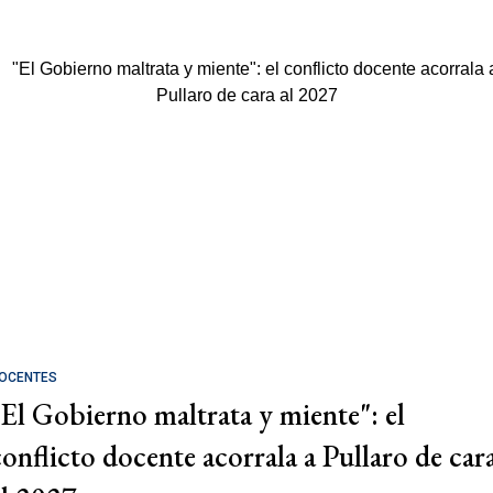
OCENTES
"El Gobierno maltrata y miente": el
conflicto docente acorrala a Pullaro de car