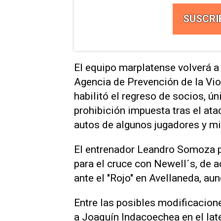
SUSCRI
El equipo marplatense volverá a 
Agencia de Prevención de la Vio
habilitó el regreso de socios, ún
prohibición impuesta tras el ata
autos de algunos jugadores y mi
El entrenador Leandro Somoza po
para el cruce con Newell´s, de a
ante el "Rojo" en Avellaneda, a
Entre las posibles modificacion
a Joaquín Indacoechea en el late