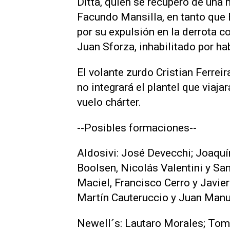
Ditta, quien se recuperó de una 
Facundo Mansilla, en tanto que 
por su expulsión en la derrota c
Juan Sforza, inhabilitado por 
El volante zurdo Cristian Ferrei
no integrará el plantel que viaja
vuelo chárter.
--Posibles formaciones--
Aldosivi: José Devecchi; Joaquí
Boolsen, Nicolás Valentini y Sa
Maciel, Francisco Cerro y Javier
Martín Cauteruccio y Juan Man
Newell´s: Lautaro Morales; Tomá