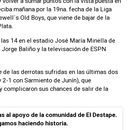
y volver a sumar puntos con la vista puesta en
eciba mañana por la 19na. fecha de la Liga
well´s Old Boys, que viene de bajar de la
lata.
 las 14 en el estadio José María Minella de
de Jorge Baliño y la televisación de ESPN
e de las derrotas sufridas en las últimas dos
y 2-1 con Sarmiento de Junín), que
 complicaron sus chances de salir de la
as al apoyo de la comunidad de El Destape.
gamos haciendo historia.