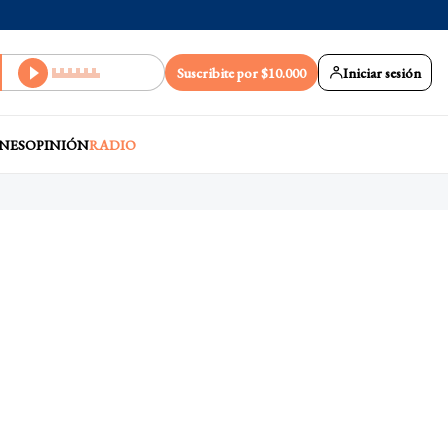
Suscribite por $10.000
Iniciar sesión
NES
OPINIÓN
RADIO