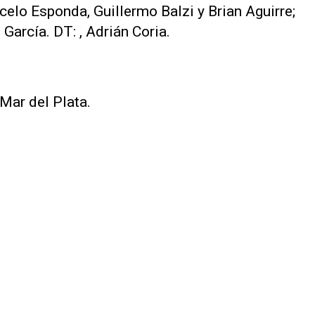
celo Esponda, Guillermo Balzi y Brian Aguirre;
arcía. DT: , Adrián Coria.
Mar del Plata.