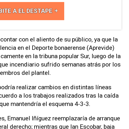
BITE A EL DESTAPE
contar con el aliento de su público, ya que la
lencia en el Deporte bonaerense (Aprevide)
icamente en la tribuna popular Sur, luego de la
que incendiario sufrido semanas atrás por los
embros del plantel.
dría realizar cambios en distintas líneas
cuerdo a los trabajos realizados tras la caída
unque mantendría el esquema 4-3-3.
es, Emanuel Iñíguez reemplazaría de arranque
ral derecho; mientras que Ian Escobar, baja