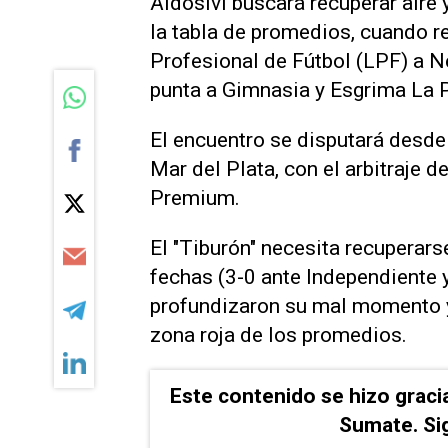
Aldosivi buscará recuperar aire 
la tabla de promedios, cuando r
Profesional de Fútbol (LPF) a Ne
punta a Gimnasia y Esgrima La P
El encuentro se disputará desde
Mar del Plata, con el arbitraje 
Premium.
El "Tiburón" necesita recuperars
fechas (3-0 ante Independiente 
profundizaron su mal momento y
zona roja de los promedios.
Este contenido se hizo graci
Sumate. Si