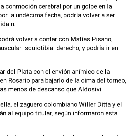
na conmoción cerebral por un golpe en la
por la undécima fecha, podría volver a ser
idain.
podrá volver a contar con Matías Pisano,
cular isquiotibial derecho, y podría ir en
Mar del Plata con el envión anímico de la
 en Rosario para bajarlo de la cima del torneo,
días menos de descanso que Aldosivi.
ella, el zaguero colombiano Willer Ditta y el
n al equipo titular, según informaron esta