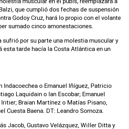
molestia muscular en el pubis, reemplazará a
Balzi, que cumplió dos fechas de suspensión
ontra Godoy Cruz, hará lo propio con el volante
haber sumado cinco amonestaciones.
ra sufrió por su parte una molestia muscular y
rá esta tarde hacía la Costa Atlántica en un
n Indacoechea o Emanuel Iñíguez, Patricio
ntiago Laquidain o Ian Escobar; Emanuel
 Iritier; Braian Martínez o Matías Pisano,
uel Cuesta Baena. DT: Leandro Somoza.
s Jacob, Gustavo Velázquez, Willer Ditta y