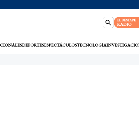
EL DESTAPE
RADIO
CIONALES
DEPORTES
ESPECTÁCULOS
TECNOLOGÍA
INVESTIGACIO