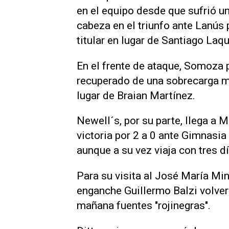
en el equipo desde que sufrió u
cabeza en el triunfo ante Lanús 
titular en lugar de Santiago Laqu
En el frente de ataque, Somoza 
recuperado de una sobrecarga mus
lugar de Braian Martínez.
Newell´s, por su parte, llega a 
victoria por 2 a 0 ante Gimnasia
aunque a su vez viaja con tres 
Para su visita al José María Min
enganche Guillermo Balzi volverá
mañana fuentes "rojinegras".