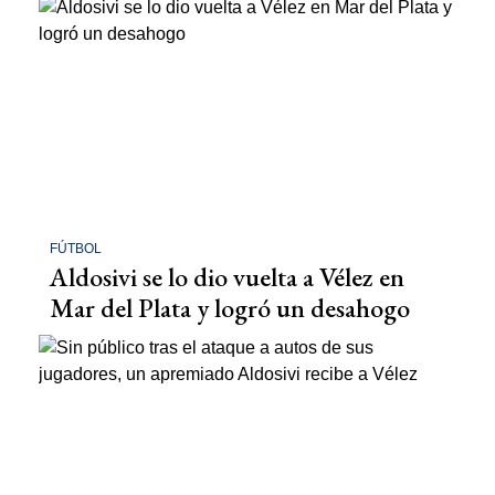
FÚTBOL
Aldosivi se lo dio vuelta a Vélez en
Mar del Plata y logró un desahogo