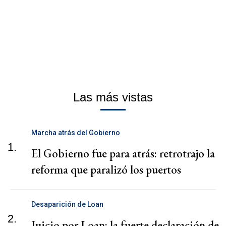
Las más vistas
Marcha atrás del Gobierno
1.
El Gobierno fue para atrás: retrotrajo la
reforma que paralizó los puertos
Desaparición de Loan
2.
Juicio por Loan: la fuerte declaración de