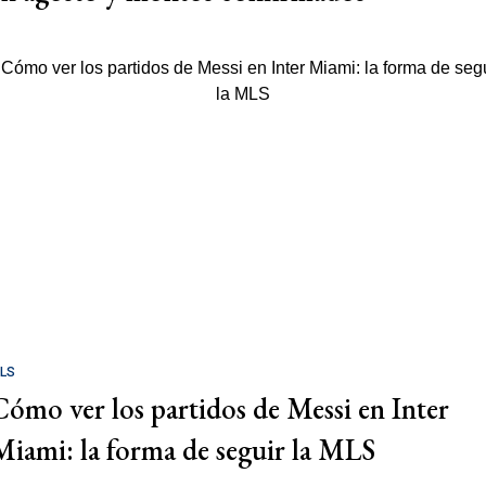
LS
Cómo ver los partidos de Messi en Inter
Miami: la forma de seguir la MLS