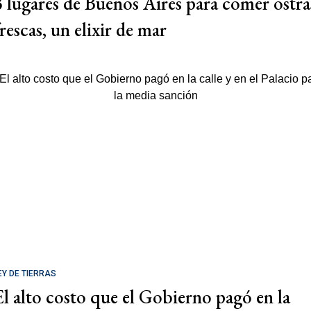
3 lugares de Buenos Aires para comer ostra
rescas, un elixir de mar
EY DE TIERRAS
El alto costo que el Gobierno pagó en la