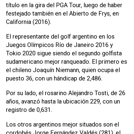
título en la gira del PGA Tour, luego de haber
festejado también en el Abierto de Frys, en
California (2016).
El representante del golf argentino en los
Juegos Olímpicos Río de Janeiro 2016 y
Tokio 2020 sigue siendo el segundo golfista
sudamericano mejor ranqueado. El primero es
el chileno Joaquín Niemann, quien ocupa el
puesto 36, con un hándicap de 2,486.
Por su lado, el rosarino Alejandro Tosti, de 26
años, avanzó hasta la ubicación 229, con un
registro de 0,631.
Los otros argentinos mejor situados son el
cordobés Jorge Fernández Valdés (281), el