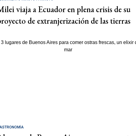
Milei viaja a Ecuador en plena crisis de su
proyecto de extranjerización de las tierras
ASTRONOMÍA