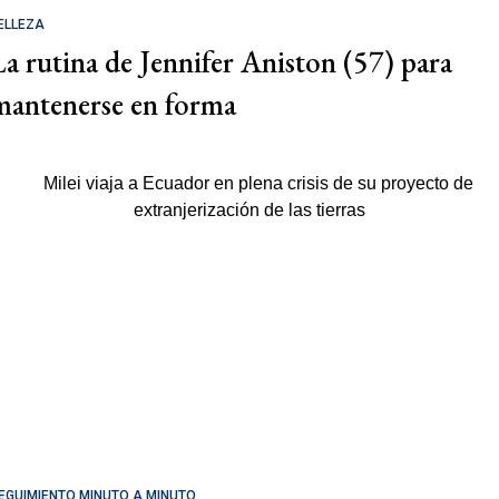
ELLEZA
La rutina de Jennifer Aniston (57) para
mantenerse en forma
EGUIMIENTO MINUTO A MINUTO