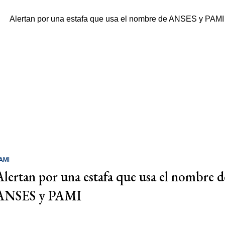
AMI
Alertan por una estafa que usa el nombre d
ANSES y PAMI