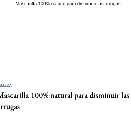
ELLEZA
Mascarilla 100% natural para disminuir las
arrugas