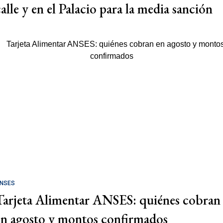
calle y en el Palacio para la media sanción
NSES
Tarjeta Alimentar ANSES: quiénes cobran
en agosto y montos confirmados