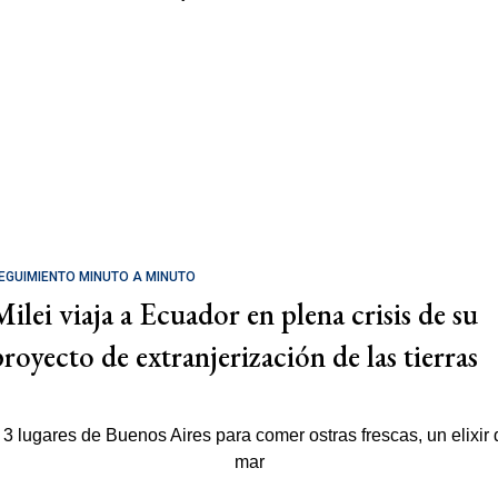
EGUIMIENTO MINUTO A MINUTO
Milei viaja a Ecuador en plena crisis de su
proyecto de extranjerización de las tierras