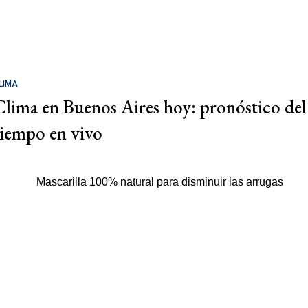
LIMA
Clima en Buenos Aires hoy: pronóstico del
tiempo en vivo