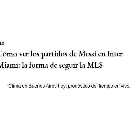
LS
Cómo ver los partidos de Messi en Inter
Miami: la forma de seguir la MLS