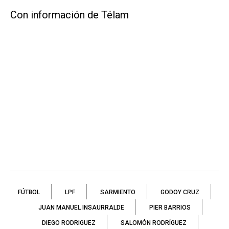
Con información de Télam
FÚTBOL
LPF
SARMIENTO
GODOY CRUZ
JUAN MANUEL INSAURRALDE
PIER BARRIOS
DIEGO RODRIGUEZ
SALOMÓN RODRÍGUEZ