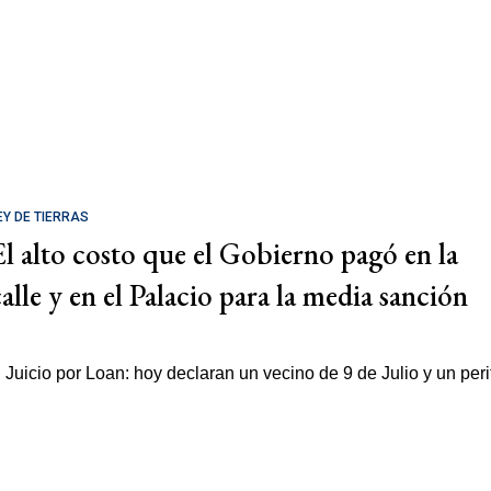
EY DE TIERRAS
El alto costo que el Gobierno pagó en la
calle y en el Palacio para la media sanción