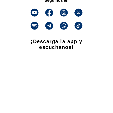
Seguinos en
¡Descarga la app y
escuchanos!