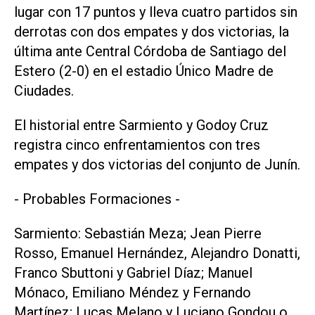
lugar con 17 puntos y lleva cuatro partidos sin
derrotas con dos empates y dos victorias, la
última ante Central Córdoba de Santiago del
Estero (2-0) en el estadio Único Madre de
Ciudades.
El historial entre Sarmiento y Godoy Cruz
registra cinco enfrentamientos con tres
empates y dos victorias del conjunto de Junín.
- Probables Formaciones -
Sarmiento: Sebastián Meza; Jean Pierre
Rosso, Emanuel Hernández, Alejandro Donatti,
Franco Sbuttoni y Gabriel Díaz; Manuel
Mónaco, Emiliano Méndez y Fernando
Martínez; Lucas Melano y Luciano Gondou o