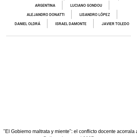
ARGENTINA
LUCIANO GONDOU
ALEJANDRO DONATTI
LISANDRO LÓPEZ
DANIEL OLDRÁ
ISRAEL DAMONTE
JAVIER TOLEDO