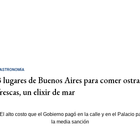
ASTRONOMÍA
3 lugares de Buenos Aires para comer ostra
rescas, un elixir de mar