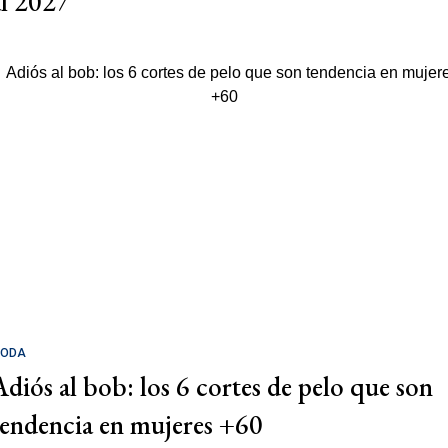
al 2027
ODA
Adiós al bob: los 6 cortes de pelo que son
tendencia en mujeres +60