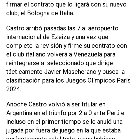
firmar el contrato que lo ligará con su nuevo
club, el Bologna de Italia.
Castro arribó pasadas las 7 al aeropuerto
internacional de Ezeiza y una vez que
complete la revisión y firme su contrato con
el club italiano volverá a Venezuela para
reintegrarse al seleccionado que dirige
tácticamente Javier Mascherano y busca la
clasificación para los Juegos Olímpicos París
2024.
Anoche Castro volvió a ser titular en
Argentina en el triunfo por 2 a 0 ante Perú e
incluso en el primer tiempo se le anuló una
jugada por fuera de juego en la que estaba
perfectamente habilitado, y que hubiese