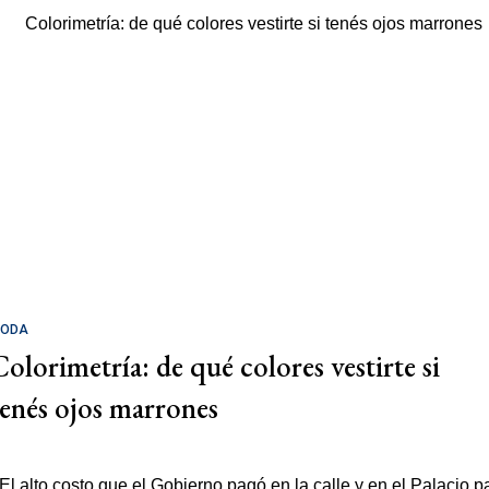
ODA
Colorimetría: de qué colores vestirte si
tenés ojos marrones