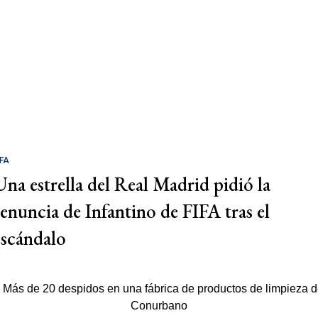
IFA
Una estrella del Real Madrid pidió la
renuncia de Infantino de FIFA tras el
escándalo