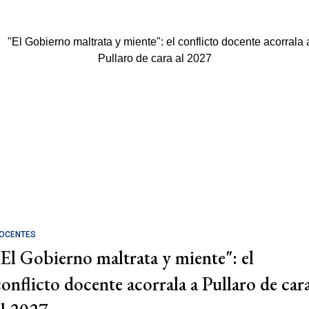
OCENTES
"El Gobierno maltrata y miente": el
conflicto docente acorrala a Pullaro de car