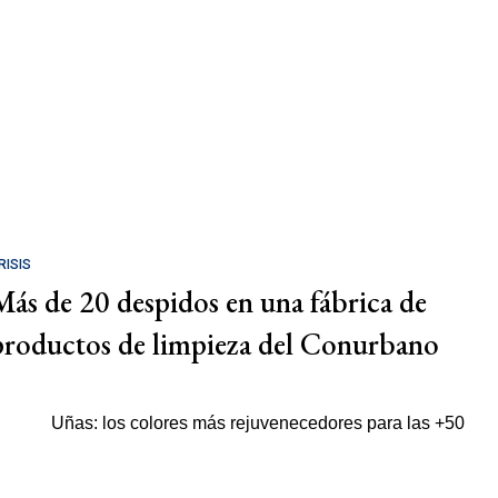
RISIS
Más de 20 despidos en una fábrica de
productos de limpieza del Conurbano