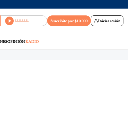
Suscribite por $10.000
Iniciar sesión
NES
OPINIÓN
RADIO