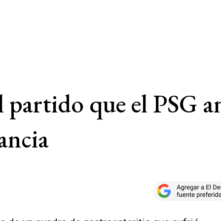
el partido que el PSG 
ancia