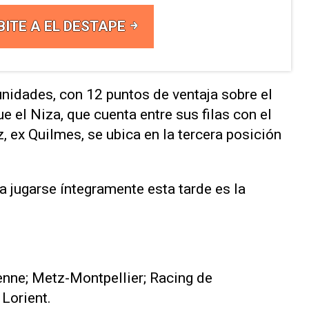
BITE A EL DESTAPE
unidades, con 12 puntos de ventaja sobre el
e el Niza, que cuenta entre sus filas con el
, ex Quilmes, se ubica en la tercera posición
a jugarse íntegramente esta tarde es la
enne; Metz-Montpellier; Racing de
Lorient.