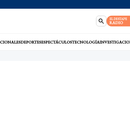
EL DESTAPE
RADIO
CIONALES
DEPORTES
ESPECTÁCULOS
TECNOLOGÍA
INVESTIGACIO