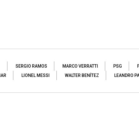
O
SERGIO RAMOS
MARCO VERRATTI
PSG
MAR
LIONEL MESSI
WALTER BENÍTEZ
LEANDRO P