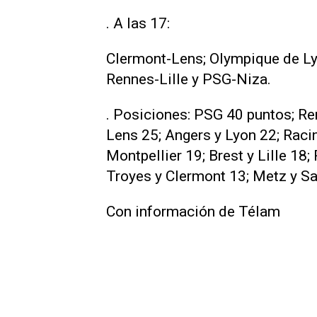
. A las 17:
Clermont-Lens; Olympique de L
Rennes-Lille y PSG-Niza.
. Posiciones: PSG 40 puntos; Re
Lens 25; Angers y Lyon 22; Rac
Montpellier 19; Brest y Lille 18
Troyes y Clermont 13; Metz y Sai
Con información de Télam