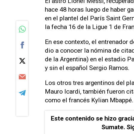
El astro Lionel Messi, recuperad
hace 48 horas luego de haber ga
en el plantel del París Saint Ge
la fecha 16 de la Ligue 1 de Fran
En ese contexto, el entrenador d
dio a conocer la nómina de citad
de la Argentina) en el estadio P
y sin el español Sergio Ramos.
Los otros tres argentinos del pl
Mauro Icardi, también fueron cit
como el francés Kylian Mbappé.
Este contenido se hizo graci
Sumate. Si