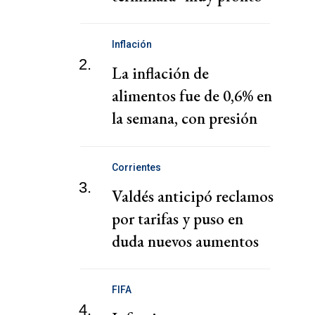
Inflación
2.
La inflación de
alimentos fue de 0,6% en
la semana, con presión
de carnes y panificados
Corrientes
3.
Valdés anticipó reclamos
por tarifas y puso en
duda nuevos aumentos
salariales
FIFA
4.