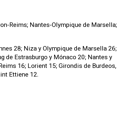
yon-Reims; Nantes-Olympique de Marsella;
nnes 28; Niza y Olympique de Marsella 26;
ing de Estrasburgo y Mónaco 20; Nantes y
; Reims 16; Lorient 15; Girondis de Burdeos,
nt Ettiene 12.