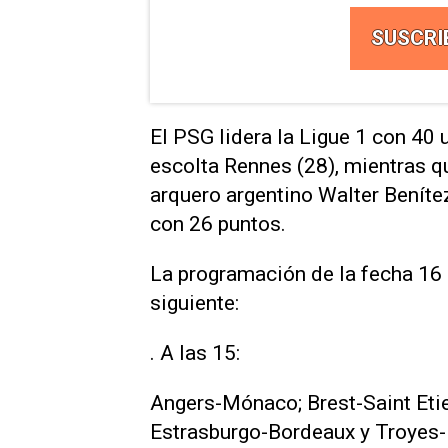
SUSCRI
El PSG lidera la Ligue 1 con 40 
escolta Rennes (28), mientras qu
arquero argentino Walter Benítez
con 26 puntos.
La programación de la fecha 16 
siguiente:
. A las 15:
Angers-Mónaco; Brest-Saint Eti
Estrasburgo-Bordeaux y Troyes- 