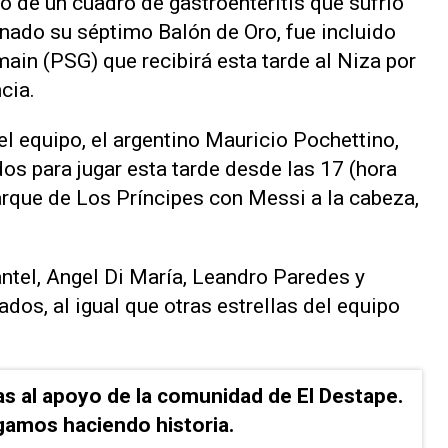
o de un cuadro de gastroenteritis que sufrió
nado su séptimo Balón de Oro, fue incluido
rmain (PSG) que recibirá esta tarde al Niza por
cia.
el equipo, el argentino Mauricio Pochettino,
os para jugar esta tarde desde las 17 (hora
arque de Los Príncipes con Messi a la cabeza,
antel, Angel Di María, Leandro Paredes y
ados, al igual que otras estrellas del equipo
as al apoyo de la comunidad de El Destape.
gamos haciendo historia.