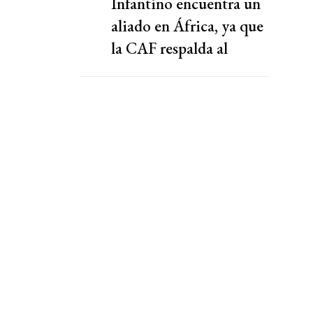
Infantino encuentra un
aliado en África, ya que
la CAF respalda al
presidente de la FIFA