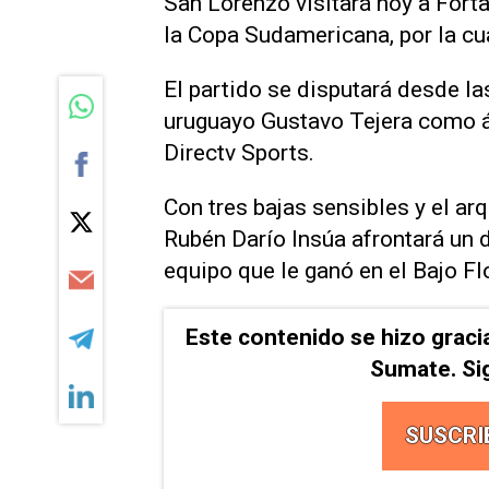
San Lorenzo visitará hoy a Fortal
la Copa Sudamericana, por la cu
El partido se disputará desde la
uruguayo Gustavo Tejera como ár
Directv Sports.
Con tres bajas sensibles y el ar
Rubén Darío Insúa afrontará un d
equipo que le ganó en el Bajo F
Este contenido se hizo graci
Sumate. Si
SUSCRI