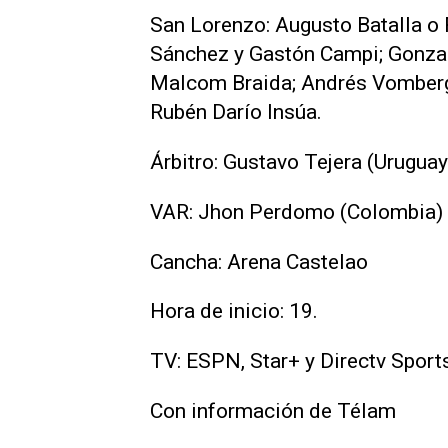
San Lorenzo: Augusto Batalla o 
Sánchez y Gastón Campi; Gonzalo
Malcom Braida; Andrés Vomberg
Rubén Darío Insúa.
Árbitro: Gustavo Tejera (Uruguay
VAR: Jhon Perdomo (Colombia)
Cancha: Arena Castelao
Hora de inicio: 19.
TV: ESPN, Star+ y Directv Sport
Con información de Télam