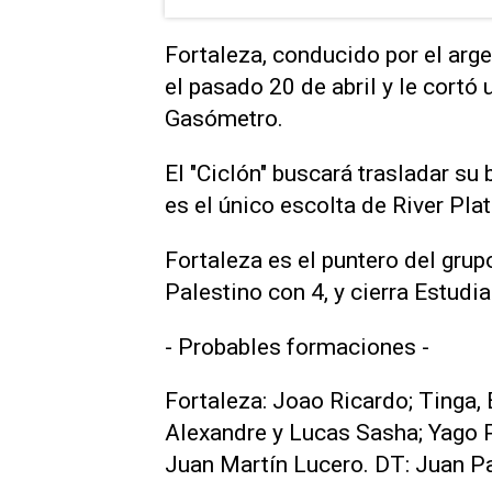
Fortaleza, conducido por el arg
el pasado 20 de abril y le cortó
Gasómetro.
El "Ciclón" buscará trasladar s
es el único escolta de River Pla
Fortaleza es el puntero del grup
Palestino con 4, y cierra Estudi
- Probables formaciones -
Fortaleza: Joao Ricardo; Tinga, 
Alexandre y Lucas Sasha; Yago 
Juan Martín Lucero. DT: Juan P