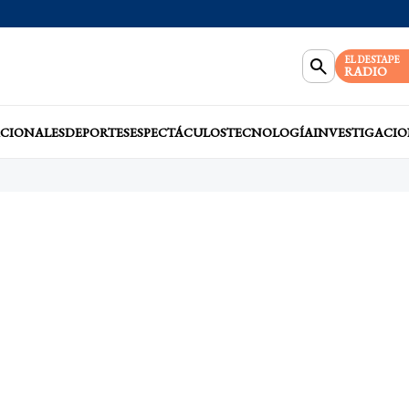
EL DESTAPE
RADIO
CIONALES
DEPORTES
ESPECTÁCULOS
TECNOLOGÍA
INVESTIGACIO