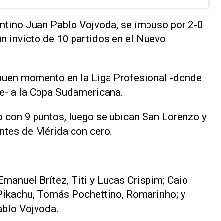
entino Juan Pablo Vojvoda, se impuso por 2-0
 un invicto de 10 partidos en el Nuevo
u buen momento en la Liga Profesional -donde
te- a la Copa Sudamericana.
o con 9 puntos, luego se ubican San Lorenzo y
antes de Mérida con cero.
Emanuel Brítez, Titi y Lucas Crispim; Caio
Pikachu, Tomás Pochettino, Romarinho; y
ablo Vojvoda.