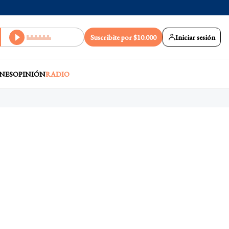
Suscribite por $10.000
Iniciar sesión
NES
OPINIÓN
RADIO