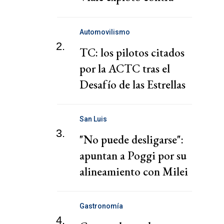
Milei
Automovilismo
2.
TC: los pilotos citados
por la ACTC tras el
Desafío de las Estrellas
San Luis
3.
"No puede desligarse":
apuntan a Poggi por su
alineamiento con Milei
Gastronomía
4.