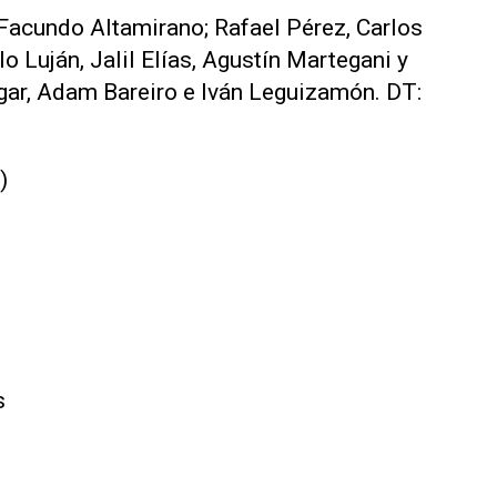
Facundo Altamirano; Rafael Pérez, Carlos
 Luján, Jalil Elías, Agustín Martegani y
ar, Adam Bareiro e Iván Leguizamón. DT:
)
s