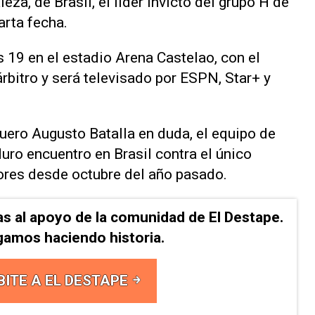
eza, de Brasil, el líder invicto del grupo H de
arta fecha.
s 19 en el estadio Arena Castelao, con el
bitro y será televisado por ESPN, Star+ y
quero Augusto Batalla en duda, el equipo de
uro encuentro en Brasil contra el único
lores desde octubre del año pasado.
as al apoyo de la comunidad de El Destape.
gamos haciendo historia.
BITE A EL DESTAPE