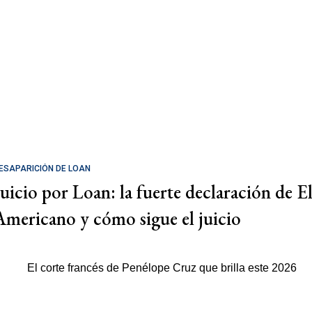
ESAPARICIÓN DE LOAN
Juicio por Loan: la fuerte declaración de E
Americano y cómo sigue el juicio