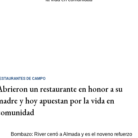
ESTAURANTES DE CAMPO
Abrieron un restaurante en honor a su
madre y hoy apuestan por la vida en
comunidad