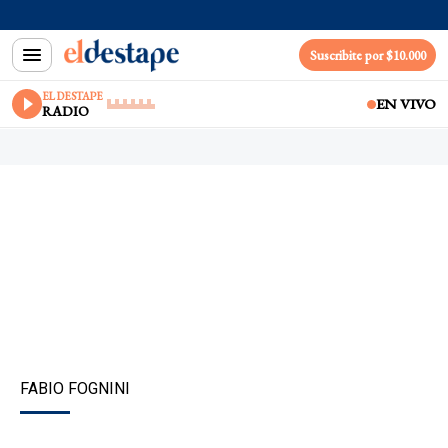
Suscribite por $10.000
EL DESTAPE
EN VIVO
RADIO
FABIO FOGNINI