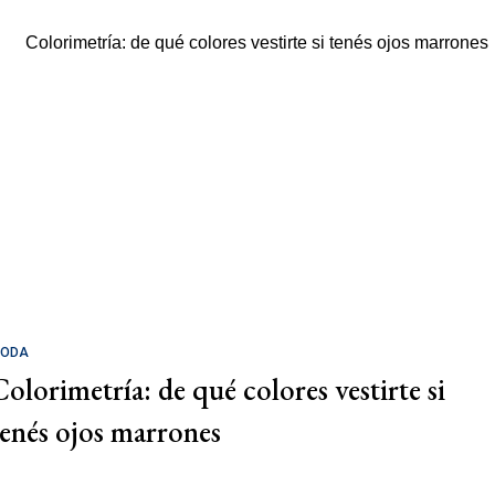
ODA
Colorimetría: de qué colores vestirte si
tenés ojos marrones