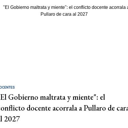
OCENTES
"El Gobierno maltrata y miente": el
conflicto docente acorrala a Pullaro de car
al 2027