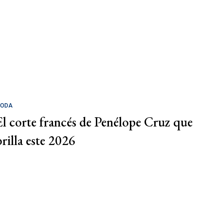
ODA
El corte francés de Penélope Cruz que
brilla este 2026