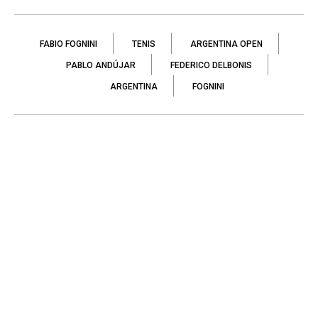
FABIO FOGNINI
TENIS
ARGENTINA OPEN
PABLO ANDÚJAR
FEDERICO DELBONIS
ARGENTINA
FOGNINI