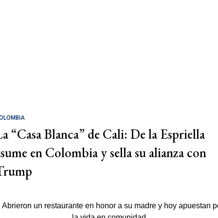
OLOMBIA
La “Casa Blanca” de Cali: De la Espriella
asume en Colombia y sella su alianza con
Trump