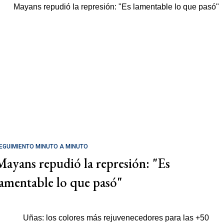
EGUIMIENTO MINUTO A MINUTO
Mayans repudió la represión: "Es
lamentable lo que pasó"