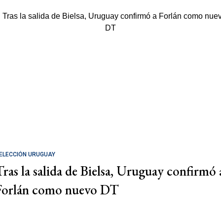
ELECCIÓN URUGUAY
Tras la salida de Bielsa, Uruguay confirmó 
Forlán como nuevo DT