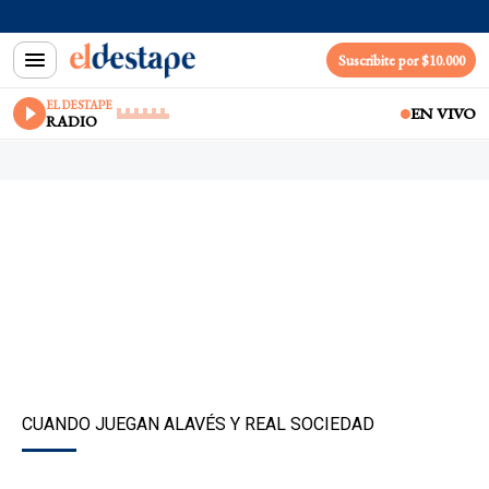
Suscribite por $10.000
EL DESTAPE
EN VIVO
RADIO
CUANDO JUEGAN ALAVÉS Y REAL SOCIEDAD