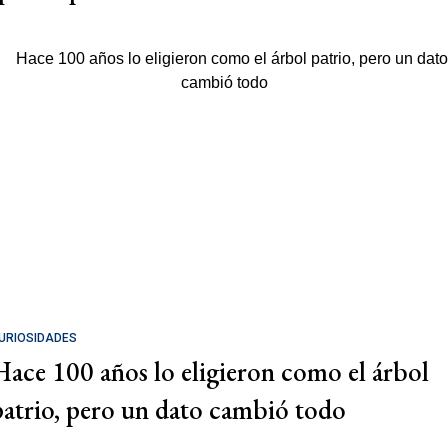
URIOSIDADES
Hace 100 años lo eligieron como el árbol
patrio, pero un dato cambió todo