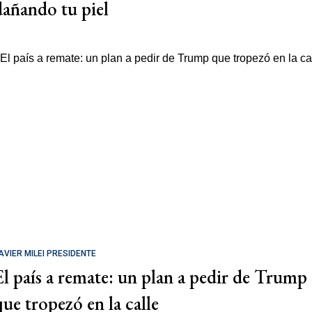
dañando tu piel
AVIER MILEI PRESIDENTE
El país a remate: un plan a pedir de Trump
que tropezó en la calle