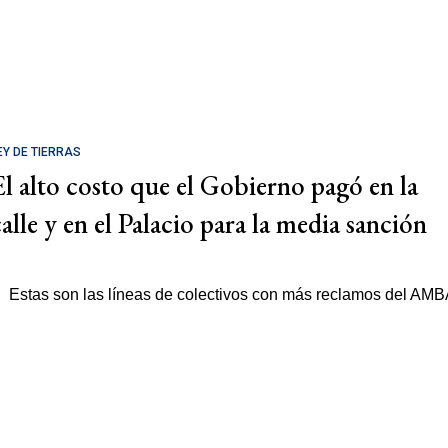
EY DE TIERRAS
El alto costo que el Gobierno pagó en la
calle y en el Palacio para la media sanción