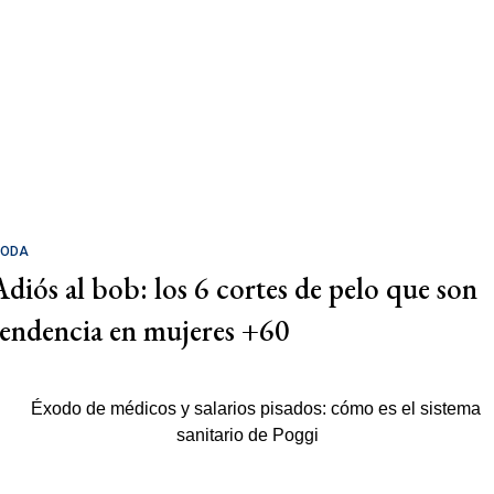
ODA
Adiós al bob: los 6 cortes de pelo que son
tendencia en mujeres +60