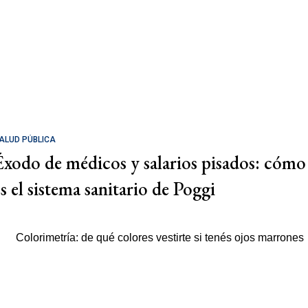
ALUD PÚBLICA
Éxodo de médicos y salarios pisados: cómo
es el sistema sanitario de Poggi