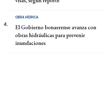
visas, según reporte
OBRA HÍDRICA
4.
El Gobierno bonaerense avanza con
obras hidráulicas para prevenir
inundaciones