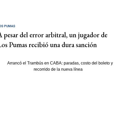
OS PUMAS
A pesar del error arbitral, un jugador de
Los Pumas recibió una dura sanción