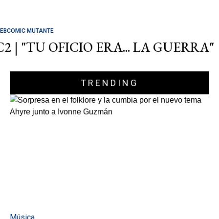
EBCOMIC MUTANTE
C2 | "TU OFICIO ERA... LA GUERRA"
TRENDING
Música