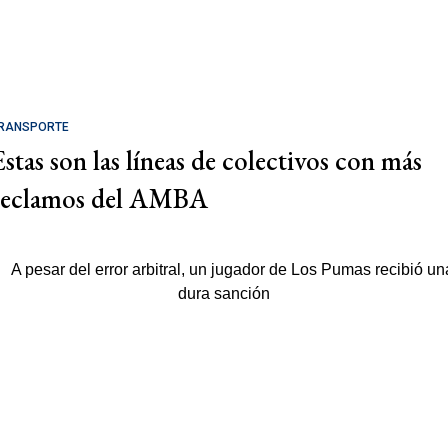
RANSPORTE
Estas son las líneas de colectivos con más
reclamos del AMBA