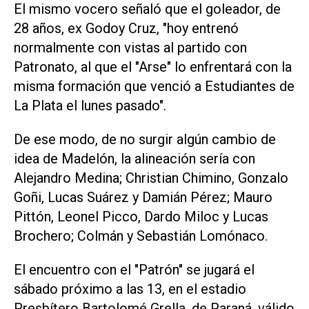
El mismo vocero señaló que el goleador, de
28 años, ex Godoy Cruz, "hoy entrenó
normalmente con vistas al partido con
Patronato, al que el "Arse" lo enfrentará con la
misma formación que venció a Estudiantes de
La Plata el lunes pasado".
De ese modo, de no surgir algún cambio de
idea de Madelón, la alineación sería con
Alejandro Medina; Christian Chimino, Gonzalo
Goñi, Lucas Suárez y Damián Pérez; Mauro
Pittón, Leonel Picco, Dardo Miloc y Lucas
Brochero; Colmán y Sebastián Lomónaco.
El encuentro con el "Patrón" se jugará el
sábado próximo a las 13, en el estadio
Presbítero Bartolomé Grella, de Paraná, válido