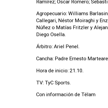
Ramírez; Óscar Romero; Sebastiá
Agropecuario: Williams Barlasin
Callegari, Néstor Moiraghi y En
Núñez o Matías Fritzler y Aleja
Diego Osella.
Árbitro: Ariel Penel.
Cancha: Padre Ernesto Martearen
Hora de inicio: 21.10.
TV: TyC Sports.
Con información de Télam