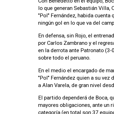
Con Benedetto en el equipo, Boc
lo que generan Sebastián Villa
"Pol" Fernández, habida cuenta 
ningún gol en lo que va del cam
En defensa, sin Rojo, el entren
por Carlos Zambrano y el regre
en la derrota ante Patronato (3-
sobre todo el peruano.
En el medio el encargado de man
"Pol" Fernández quien a su vez 
a Alan Varela, de gran nivel des
El partido dependerá de Boca, qu
mayores obligaciones, ante un ri
categoría (en total son 37 equip