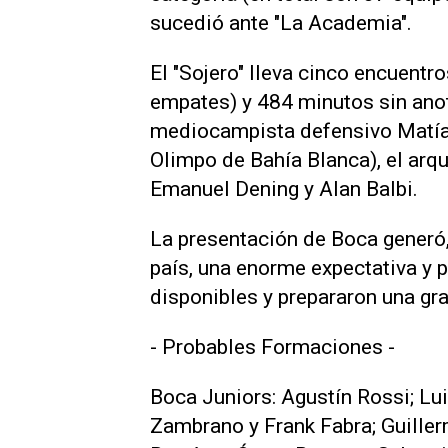
sucedió ante "La Academia".
El "Sojero" lleva cinco encuentro
empates) y 484 minutos sin anota
mediocampista defensivo Matías 
Olimpo de Bahía Blanca), el arq
Emanuel Dening y Alan Balbi.
La presentación de Boca generó,
país, una enorme expectativa y 
disponibles y prepararon una gra
- Probables Formaciones -
Boca Juniors: Agustín Rossi; Lu
Zambrano y Frank Fabra; Guiller