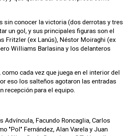
s sin conocer la victoria (dos derrotas y tres
r un gol, y sus principales figuras son el
Fritzler (ex Lanús), Néstor Moiraghi (ex
uero Williams Barlasina y los delanteros
 como cada vez que juega en el interior del
por eso los salteños agotaron las entradas
n recepción para el equipo.
is Advíncula, Facundo Roncaglia, Carlos
mo "Pol" Fernández, Alan Varela y Juan