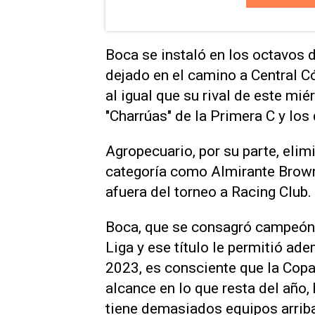
Boca se instaló en los octavos d
dejado en el camino a Central Có
al igual que su rival de este mi
"Charrúas" de la Primera C y los
Agropecuario, por su parte, eli
categoría como Almirante Brown
afuera del torneo a Racing Club.
Boca, que se consagró campeón 
Liga y ese título le permitió ad
2023, es consciente que la Copa
alcance en lo que resta del año
tiene demasiados equipos arriba,