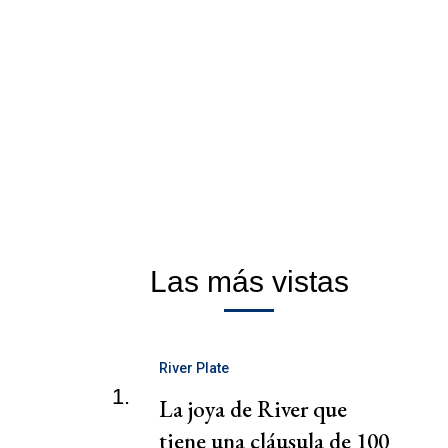
Las más vistas
River Plate
1.
La joya de River que
tiene una cláusula de 100