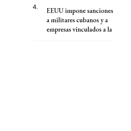
4.
EEUU impone sanciones
a militares cubanos y a
empresas vinculados a la
adquisición de armas