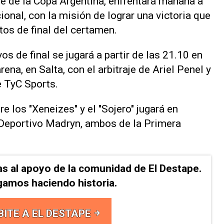
e de la Copa Argentina, enfrentará mañana a
onal, con la misión de lograr una victoria que
tos de final del certamen.
os de final se jugará a partir de las 21.10 en
na, en Salta, con el arbitraje de Ariel Penel y
e TyC Sports.
re los "Xeneizes" y el "Sojero" jugará en
 Deportivo Madryn, ambos de la Primera
as al apoyo de la comunidad de El Destape.
gamos haciendo historia.
BITE A EL DESTAPE