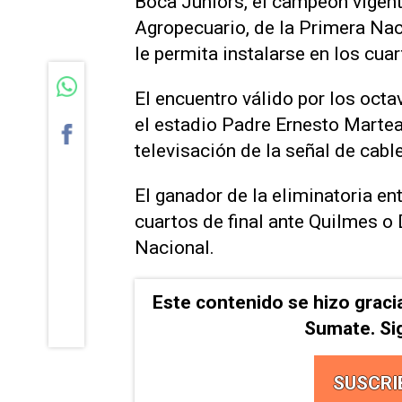
Boca Juniors, el campeón vigent
Agropecuario, de la Primera Naci
le permita instalarse en los cuar
El encuentro válido por los octav
el estadio Padre Ernesto Marteare
televisación de la señal de cabl
El ganador de la eliminatoria ent
cuartos de final ante Quilmes o
Nacional.
Este contenido se hizo graci
Sumate. Si
SUSCRI