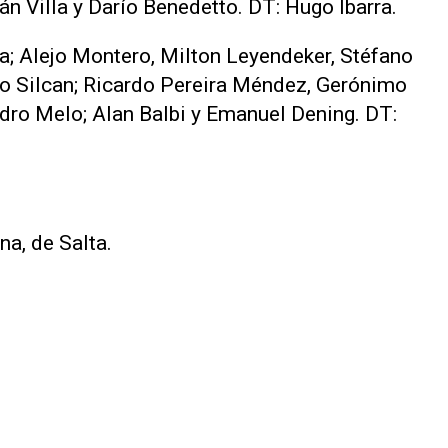
n Villa y Darío Benedetto. DT: Hugo Ibarra.
a; Alejo Montero, Milton Leyendeker, Stéfano
zo Silcan; Ricardo Pereira Méndez, Gerónimo
ndro Melo; Alan Balbi y Emanuel Dening. DT:
a, de Salta.