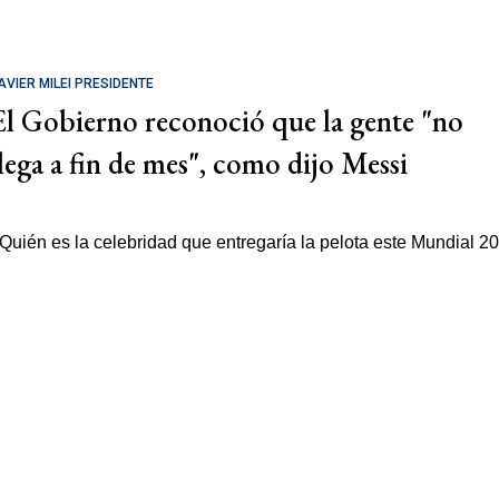
AVIER MILEI PRESIDENTE
El Gobierno reconoció que la gente "no
llega a fin de mes", como dijo Messi