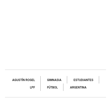
AGUSTÍN ROGEL
GIMNASIA
ESTUDIANTES
LPF
FÚTBOL
ARGENTINA