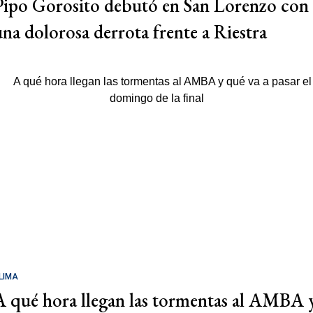
Pipo Gorosito debutó en San Lorenzo con
una dolorosa derrota frente a Riestra
LIMA
A qué hora llegan las tormentas al AMBA 