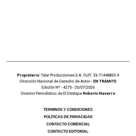
Propietario
: Talar Producciones S.A. CUIT: 33-71448833-9
Dirección Nacional de Derecho de Autor -
EN TRÁMITE
Edición Nº - 4275 - 20/07/2026
Director Periodístico de El Destape
Roberto Navarro
TERMINOS Y CONDICIONES
POLITICAS DE PRIVACIDAD
CONTACTO COMERCIAL
CONTACTO EDITORIAL