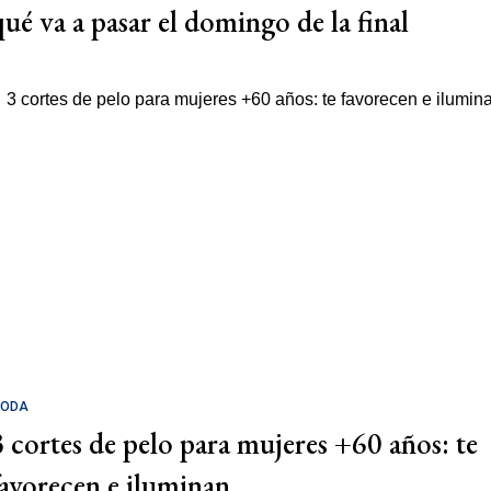
qué va a pasar el domingo de la final
ODA
3 cortes de pelo para mujeres +60 años: te
favorecen e iluminan