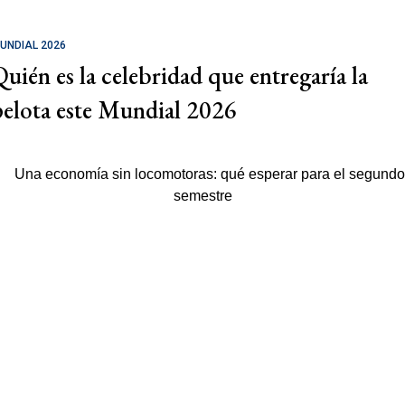
UNDIAL 2026
Quién es la celebridad que entregaría la
pelota este Mundial 2026