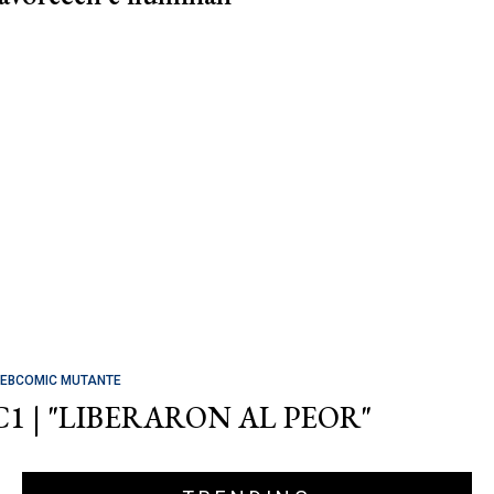
EBCOMIC MUTANTE
C1 | "LIBERARON AL PEOR"