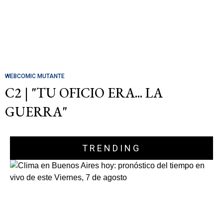
WEBCOMIC MUTANTE
C2 | "TU OFICIO ERA... LA
GUERRA"
TRENDING