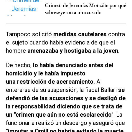
Crimen de Jeremías Monzón: por qué
sobreseyeron a un acusado
Tampoco solicitó
medidas cautelares
contra
el sujeto cuando había evidencia de que el
hombre
amenazaba y hostigaba a la joven
.
De hecho,
lo había denunciado antes del
homicidio y le había impuesto
una restricción de acercamiento.
Al
enterarse de su suspensión, la fiscal Ballari
se
defendió de las acusaciones y
se desligó de
la responsabilidad diciendo que se trata de
un "crimen que aún no está esclarecido"
.
La
funcionaria realizó un descargo y aseguró que
"imputar a Omill no habría evitado la muerte