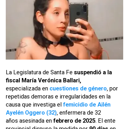
La Legislatura de Santa Fe
suspendió a la
fiscal
María Verónica Ballari,
especializada en
cuestiones de género
, por
repetidas demoras e irregularidades en la
causa que investiga el
femicidio de Ailén
Ayelén Oggero (32)
, enfermera de 32
años asesinada en
febrero de 2025
. El ente
provincial dispuso la medida por
90 días
en