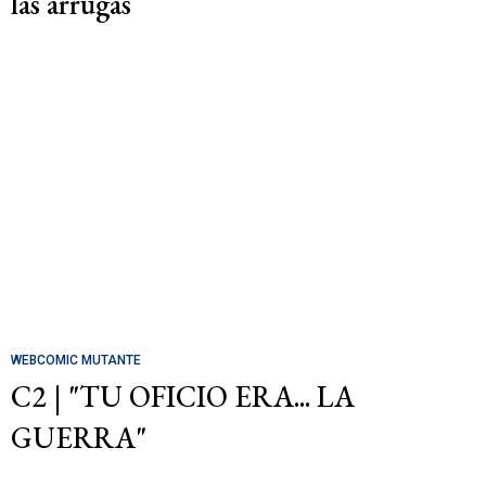
las arrugas
WEBCOMIC MUTANTE
C2 | "TU OFICIO ERA... LA
GUERRA"