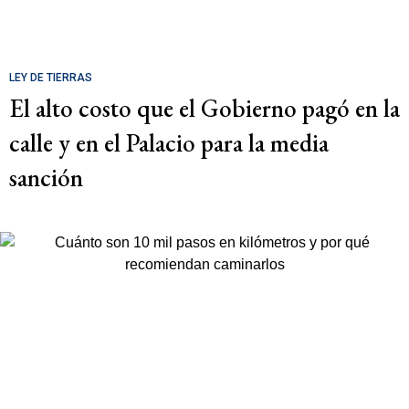
LEY DE TIERRAS
El alto costo que el Gobierno pagó en la
calle y en el Palacio para la media
sanción