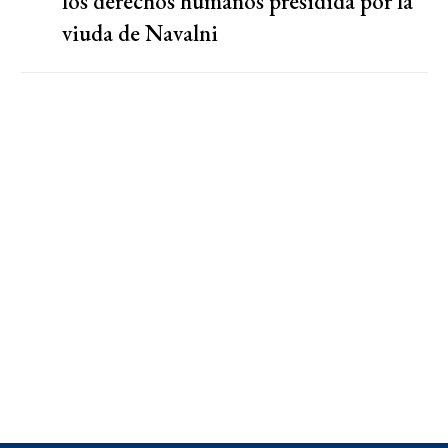
los derechos humanos presidida por la
viuda de Navalni