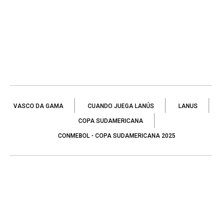
VASCO DA GAMA
CUANDO JUEGA LANÚS
LANUS
COPA SUDAMERICANA
CONMEBOL - COPA SUDAMERICANA 2025