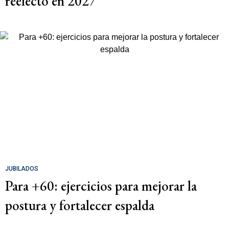
reelecto en 2027
JUBILADOS
Para +60: ejercicios para mejorar la
postura y fortalecer espalda