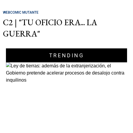
WEBCOMIC MUTANTE
C2 | "TU OFICIO ERA... LA
GUERRA"
TRENDING