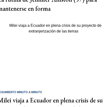
mantenerse en forma
EGUIMIENTO MINUTO A MINUTO
Milei viaja a Ecuador en plena crisis de su