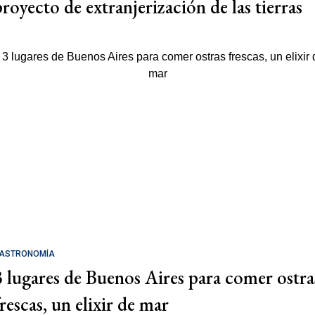
proyecto de extranjerización de las tierras
ASTRONOMÍA
3 lugares de Buenos Aires para comer ostra
rescas, un elixir de mar