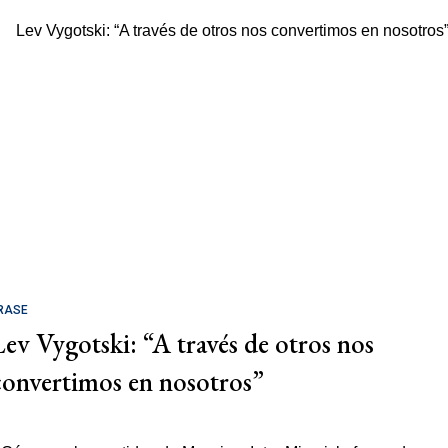
RASE
Lev Vygotski: “A través de otros nos
convertimos en nosotros”