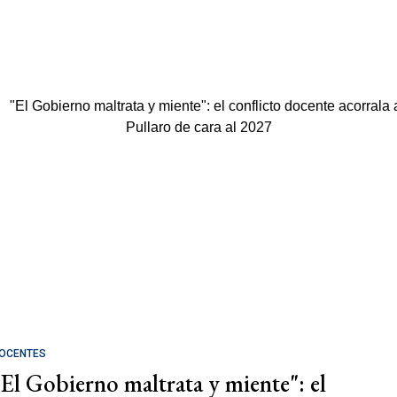
OCENTES
"El Gobierno maltrata y miente": el