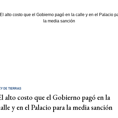
EY DE TIERRAS
El alto costo que el Gobierno pagó en la
calle y en el Palacio para la media sanción