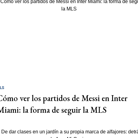
LS
Cómo ver los partidos de Messi en Inter
Miami: la forma de seguir la MLS