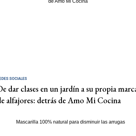
EDES SOCIALES
De dar clases en un jardín a su propia marc
de alfajores: detrás de Amo Mi Cocina