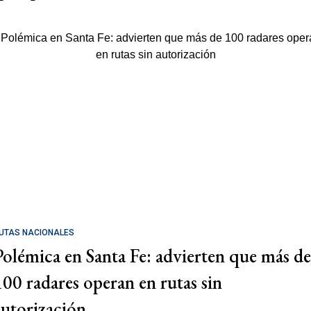
UTAS NACIONALES
Polémica en Santa Fe: advierten que más de
100 radares operan en rutas sin
autorización