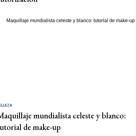
ELLEZA
Maquillaje mundialista celeste y blanco:
tutorial de make-up