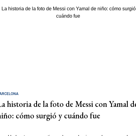
ARCELONA
La historia de la foto de Messi con Yamal d
niño: cómo surgió y cuándo fue