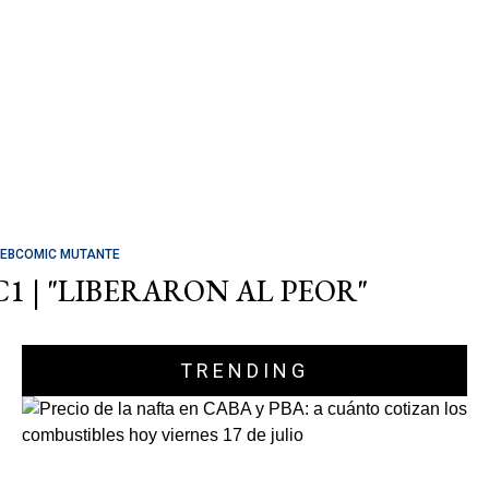
EBCOMIC MUTANTE
C1 | "LIBERARON AL PEOR"
TRENDING