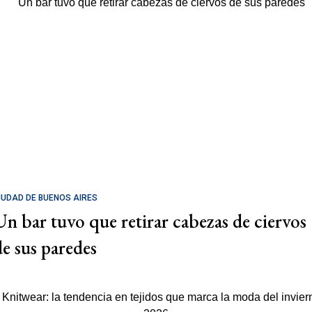
IUDAD DE BUENOS AIRES
Un bar tuvo que retirar cabezas de ciervos
de sus paredes