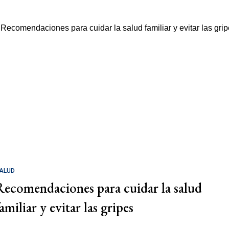
ALUD
Recomendaciones para cuidar la salud
amiliar y evitar las gripes