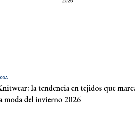
ODA
Knitwear: la tendencia en tejidos que marc
la moda del invierno 2026