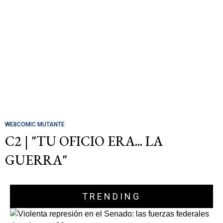
WEBCOMIC MUTANTE
C2 | "TU OFICIO ERA... LA
GUERRA"
TRENDING