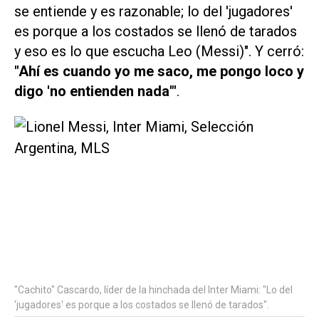
se entiende y es razonable; lo del 'jugadores'
es porque a los costados se llenó de tarados
y eso es lo que escucha Leo (Messi)". Y cerró:
"Ahí es cuando yo me saco, me pongo loco y
digo 'no entienden nada'"
.
"Cachito" Cascardo, líder de la hinchada del Inter Miami: "Lo del
'jugadores' es porque a los costados se llenó de tarados".