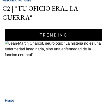
WEBCOMIC MUTANTE
C2 | "TU OFICIO ERA... LA
GUERRA"
TRENDING
Frase