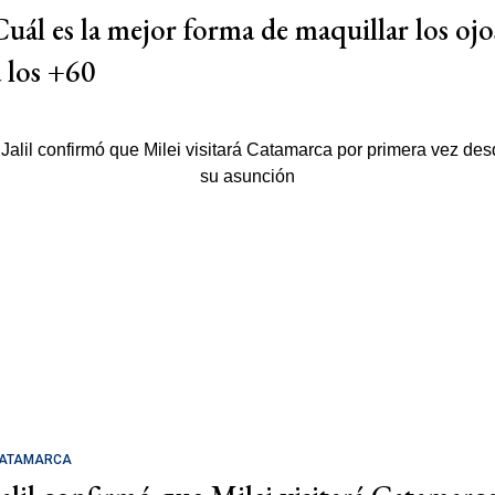
Cuál es la mejor forma de maquillar los ojo
a los +60
ATAMARCA