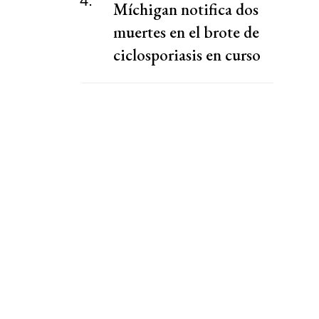
4.
Míchigan notifica dos
muertes en el brote de
ciclosporiasis en curso