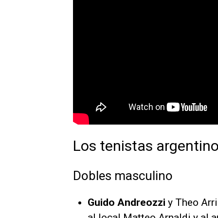
Los tenistas argentin
Dobles masculino
Guido Andreozzi
y Theo Arri
al local Matteo Arnaldi y al 