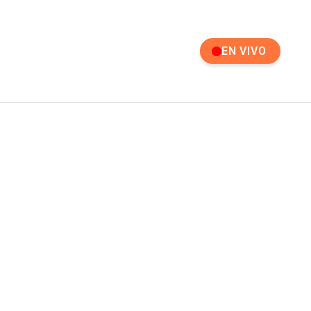
EN VIVO