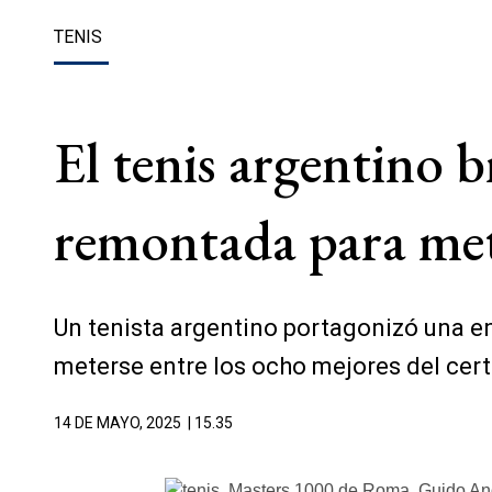
TENIS
El tenis argentino 
remontada para mete
Un tenista argentino portagonizó una e
meterse entre los ocho mejores del cert
14 DE MAYO, 2025
| 15.35