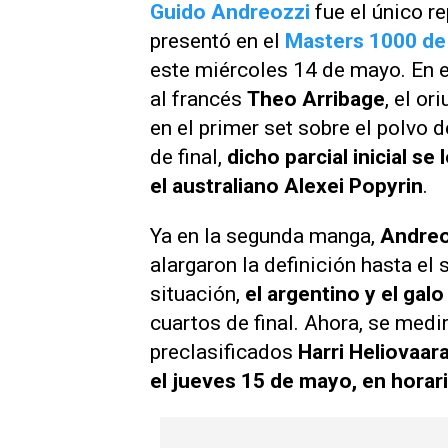
Guido Andreozzi
fue el único r
presentó en el
Masters 1000 d
este miércoles 14 de mayo. En 
al francés
Theo Arribage
, el o
en el primer set sobre el polvo d
de final,
dicho parcial inicial se
el australiano Alexei Popyrin
.
Ya en la segunda manga,
Andreo
alargaron la definición hasta el
situación,
el argentino y el gal
cuartos de final. Ahora, se medi
preclasificados
Harri Heliovaar
el jueves 15 de mayo, en horario