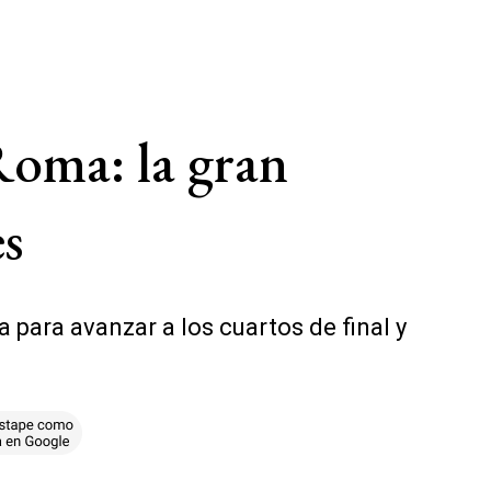
 Roma: la gran
es
ara avanzar a los cuartos de final y