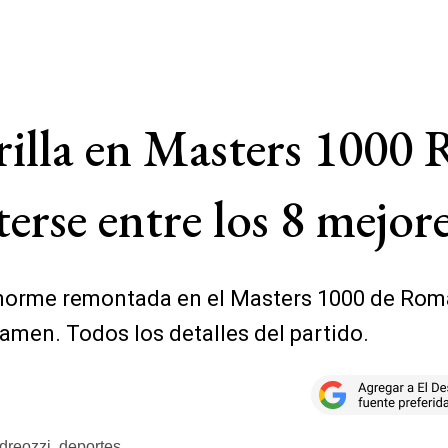
brilla en Masters 1000
rse entre los 8 mejor
norme remontada en el Masters 1000 de Roma p
amen. Todos los detalles del partido.