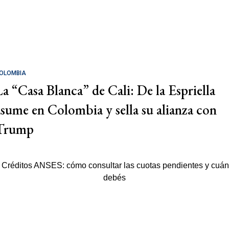
OLOMBIA
La “Casa Blanca” de Cali: De la Espriella
asume en Colombia y sella su alianza con
Trump