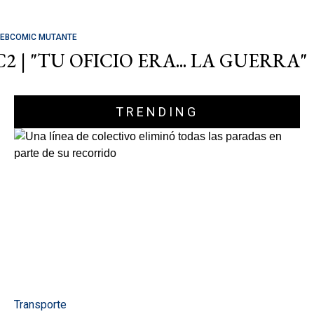
EBCOMIC MUTANTE
C2 | "TU OFICIO ERA... LA GUERRA"
TRENDING
Transporte