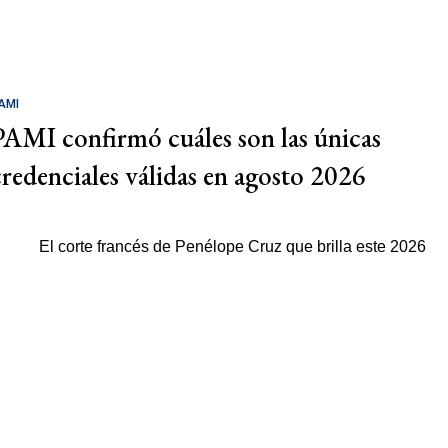
AMI
PAMI confirmó cuáles son las únicas
credenciales válidas en agosto 2026