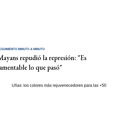
EGUIMIENTO MINUTO A MINUTO
Mayans repudió la represión: "Es
lamentable lo que pasó"