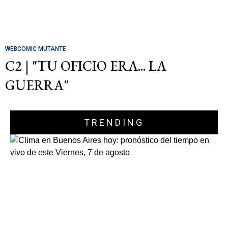
WEBCOMIC MUTANTE
C2 | "TU OFICIO ERA... LA
GUERRA"
TRENDING