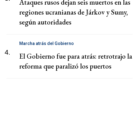
Ataques rusos dejan seis muertos en las
regiones ucranianas de Járkov y Sumy,
según autoridades
Marcha atrás del Gobierno
4.
El Gobierno fue para atrás: retrotrajo la
reforma que paralizó los puertos