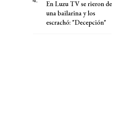
4.
En Luzu TV se rieron de
una bailarina y los
escrachó: "Decepción"