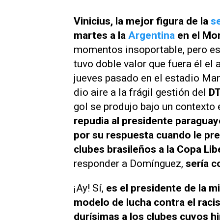
Vinicius, la mejor figura de la
s
martes a la
Argentina
en el Mo
momentos insoportable, pero e
tuvo doble valor que fuera él el
jueves pasado en el estadio Man
dio aire a la frágil gestión del
DT
gol se produjo bajo un contexto 
repudia al presidente paragua
por su respuesta cuando le pre
clubes brasileños a la Copa Lib
responder a Domínguez,
sería c
¡Ay! Sí,
es el presidente de la
modelo de lucha contra el raci
durísimas a los clubes cuyos h