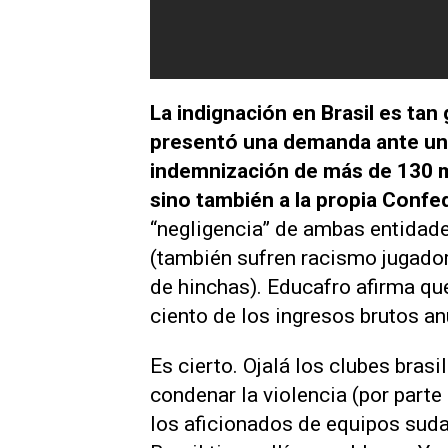
La indignación en Brasil es ta
presentó una demanda ante un j
indemnización de más de 130 m
sino también a la propia Confe
“negligencia” de ambas entidade
(también sufren racismo jugador
de hinchas). Educafro afirma que 
ciento de los ingresos brutos a
Es cierto. Ojalá los clubes bras
condenar la violencia (por parte
los aficionados de equipos suda