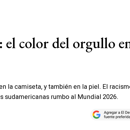
 el color del orgullo e
o en la camiseta, y también en la piel. El raci
ias sudamericanas rumbo al Mundial 2026.