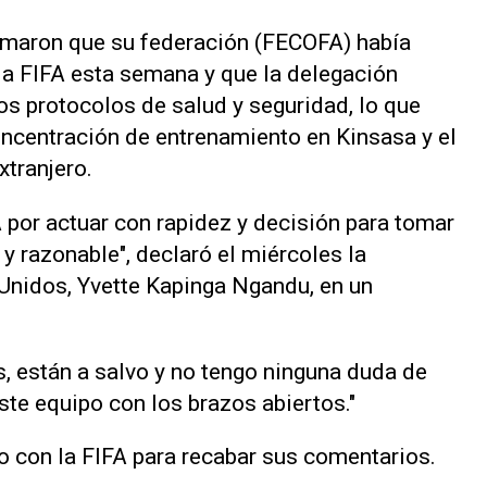
rmaron que su federación (FECOFA) ​había
a FIFA esta semana ‌y que la delegación
os protocolos de salud y seguridad, lo que
concentración de entrenamiento en Kinsasa y el
xtranjero.
 por actuar con rapidez y decisión para tomar
 ​razonable", declaró ‌el miércoles la
nidos, Yvette Kapinga Ngandu, en un
, están a salvo y no tengo ninguna duda de
te equipo con los brazos abiertos."
o ⁠con la FIFA para recabar sus comentarios.