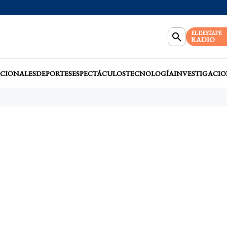
EL DESTAPE
RADIO
CIONALES
DEPORTES
ESPECTÁCULOS
TECNOLOGÍA
INVESTIGACIO