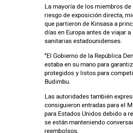
La mayoría de los miembros de la
riesgo de exposición directa, m
que partieron de Kinsasa a prin
días en Europa antes de viajar a
sanitarias estadounidenses.
"El Gobierno de la República ‌D
estaba en su mano para garantiz
protegidos y listos para competi
Budimbu.
Las autoridades también expres
consiguieron entradas para el M
para Estados Unidos debido a re
se están manteniendo conversac
reembolsos.