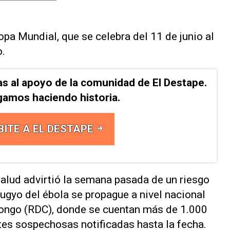
a Mundial, ​que se celebra del ⁠11 de junio al
o.
as al apoyo de la comunidad de El Destape.
gamos haciendo historia.
BITE A EL DESTAPE
alud advirtió la semana pasada de ⁠un riesgo
bugyo del ébola se propague a nivel nacional
ongo (RDC), donde se cuentan más de 1.000
s sospechosas ⁠notificadas hasta la fecha.