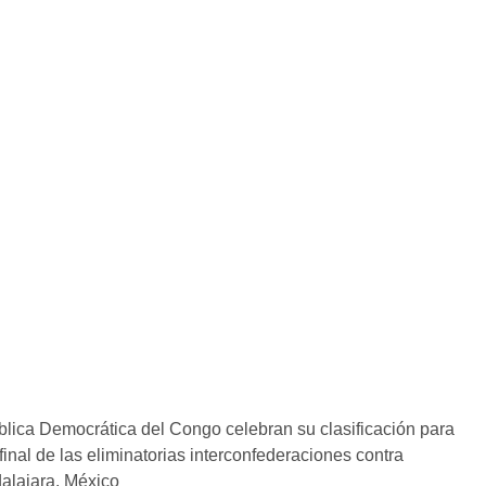
a Democrática del Congo celebran su clasificación para
final de las eliminatorias interconfederaciones contra
alajara, México