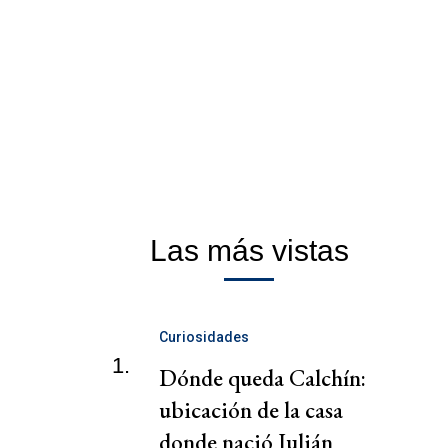
Las más vistas
Curiosidades
1.
Dónde queda Calchín:
ubicación de la casa
donde nació Julián