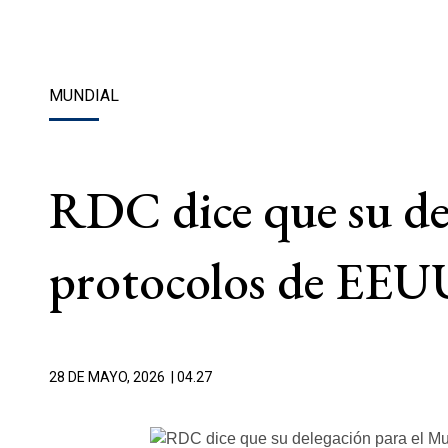
MUNDIAL
RDC dice que su de
protocolos de EEUU
28 DE MAYO, 2026
| 04.27