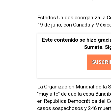
Estados Unidos coorganiza la Cop
19 de julio, con Canadá y Méxic
Este contenido se hizo graci
Sumate. Si
SUSCRI
La ‌Organización Mundial de la S
"muy alto" de que la cepa ⁠Bundi
en República Democrática del C
casos sospechosos y 246 muerte