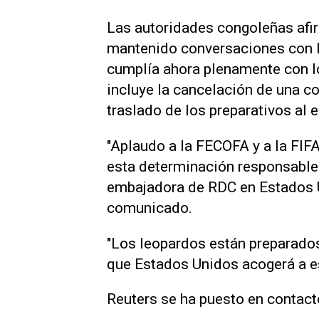
Las autoridades congoleñas afi
mantenido conversaciones con l
cumplía ahora plenamente ‌con l
incluye la ⁠cancelación de una 
traslado de los preparativos al e
"Aplaudo a la FECOFA y a la FIFA
esta determinación responsable y
embajadora de RDC en Estados U
comunicado.
"Los leopardos están preparados
que Estados Unidos acogerá a es
Reuters se ha puesto en contact