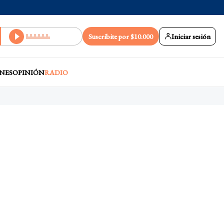
Suscribite por $10.000
Iniciar sesión
NES
OPINIÓN
RADIO