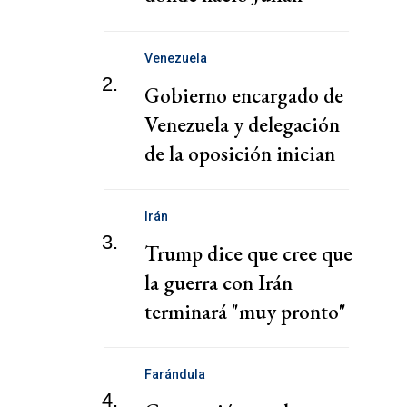
Álvarez
Venezuela
2.
Gobierno encargado de
Venezuela y delegación
de la oposición inician
conversaciones
Irán
3.
Trump dice que cree que
la guerra con Irán
terminará "muy pronto"
Farándula
4.